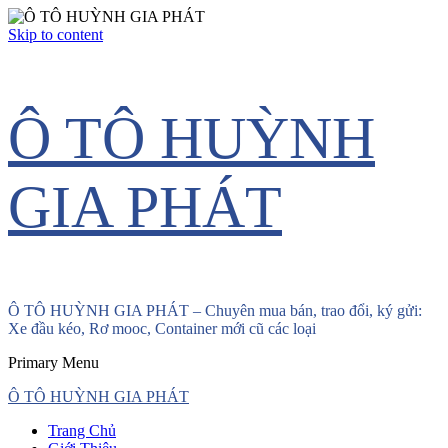
Skip to content
Ô TÔ HUỲNH
GIA PHÁT
Ô TÔ HUỲNH GIA PHÁT – Chuyên mua bán, trao đổi, ký gửi:
Xe đầu kéo, Rơ mooc, Container mới cũ các loại
Primary Menu
Ô TÔ HUỲNH GIA PHÁT
Trang Chủ