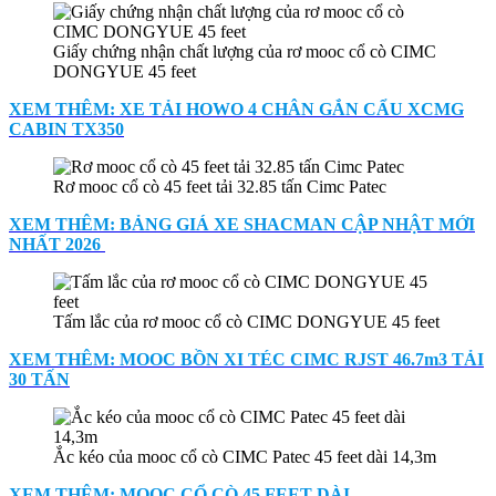
Giấy chứng nhận chất lượng của rơ mooc cổ cò CIMC
DONGYUE 45 feet
XEM THÊM: XE TẢI HOWO 4 CHÂN GẮN CẨU XCMG
CABIN TX350
Rơ mooc cổ cò 45 feet tải 32.85 tấn Cimc Patec
XEM THÊM: BẢNG GIÁ XE SHACMAN CẬP NHẬT MỚI
NHẤT 2026
Tấm lắc của rơ mooc cổ cò CIMC DONGYUE 45 feet
XEM THÊM: MOOC BỒN XI TÉC CIMC RJST 46.7m3 TẢI
30 TẤN
Ắc kéo của mooc cổ cò CIMC Patec 45 feet dài 14,3m
XEM THÊM: MOOC CỔ CÒ 45 FEET DÀI