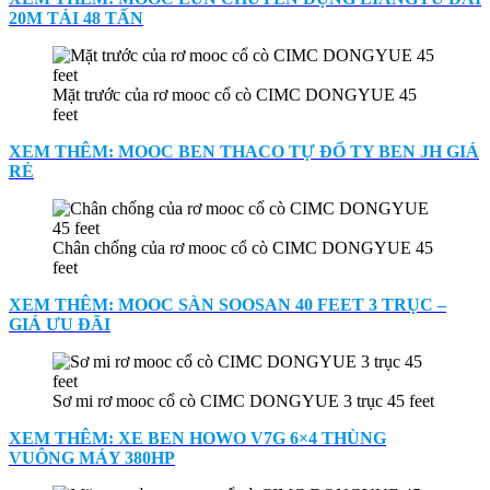
20M TẢI 48 TẤN
Mặt trước của rơ mooc cổ cò CIMC DONGYUE 45
feet
XEM THÊM: MOOC BEN THACO TỰ ĐỔ TY BEN JH GIÁ
RẺ
Chân chống của rơ mooc cổ cò CIMC DONGYUE 45
feet
XEM THÊM: MOOC SÀN SOOSAN 40 FEET 3 TRỤC –
GIÁ ƯU ĐÃI
Sơ mi rơ mooc cổ cò CIMC DONGYUE 3 trục 45 feet
XEM THÊM: XE BEN HOWO V7G 6×4 THÙNG
VUÔNG MÁY 380HP