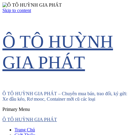
Skip to content
Ô TÔ HUỲNH
GIA PHÁT
Ô TÔ HUỲNH GIA PHÁT – Chuyên mua bán, trao đổi, ký gửi:
Xe đầu kéo, Rơ mooc, Container mới cũ các loại
Primary Menu
Ô TÔ HUỲNH GIA PHÁT
Trang Chủ