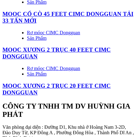
Sản Phẩm
MOOC CỔ CÒ 45 FEET CIMC DONGGUAN TẢI
33 TẤN MỚI
Rơ móoc CIMC Dongguan
Sản Phẩm
MOOC XƯƠNG 2 TRỤC 40 FEET CIMC
DONGGUAN
Rơ móoc CIMC Dongguan
Sản Phẩm
MOOC XƯƠNG 2 TRỤC 20 FEET CIMC
DONGGUAN
CÔNG TY TNHH TM DV HUỲNH GIA
PHÁT
Văn phòng đại diện : Đường D1, Khu nhà ở Hoàng Nam 3-2D,
Đào Duy Từ, KP Đông A , Phường Đông Hòa , Thành Phố Dĩ An ,