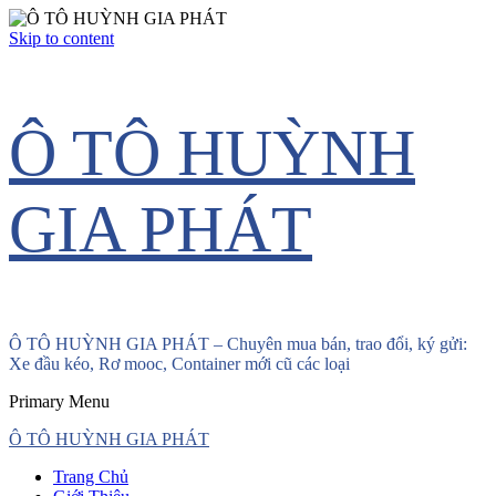
Skip to content
Ô TÔ HUỲNH
GIA PHÁT
Ô TÔ HUỲNH GIA PHÁT – Chuyên mua bán, trao đổi, ký gửi:
Xe đầu kéo, Rơ mooc, Container mới cũ các loại
Primary Menu
Ô TÔ HUỲNH GIA PHÁT
Trang Chủ