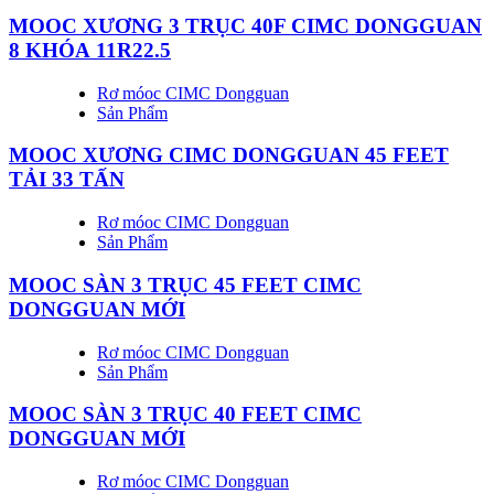
MOOC XƯƠNG 3 TRỤC 40F CIMC DONGGUAN
8 KHÓA 11R22.5
Rơ móoc CIMC Dongguan
Sản Phẩm
MOOC XƯƠNG CIMC DONGGUAN 45 FEET
TẢI 33 TẤN
Rơ móoc CIMC Dongguan
Sản Phẩm
MOOC SÀN 3 TRỤC 45 FEET CIMC
DONGGUAN MỚI
Rơ móoc CIMC Dongguan
Sản Phẩm
MOOC SÀN 3 TRỤC 40 FEET CIMC
DONGGUAN MỚI
Rơ móoc CIMC Dongguan