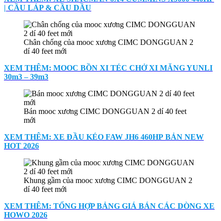
| CẦU LÁP & CẦU DẦU
Chân chống của mooc xương CIMC DONGGUAN 2
dí 40 feet mới
XEM THÊM: MOOC BỒN XI TÉC CHỞ XI MĂNG YUNLI
30m3 – 39m3
Bán mooc xương CIMC DONGGUAN 2 dí 40 feet
mới
XEM THÊM: XE ĐẦU KÉO FAW JH6 460HP BẢN NEW
HOT 2026
Khung gầm của mooc xương CIMC DONGGUAN 2
dí 40 feet mới
XEM THÊM: TỔNG HỢP BẢNG GIÁ BÁN CÁC DÒNG XE
HOWO 2026