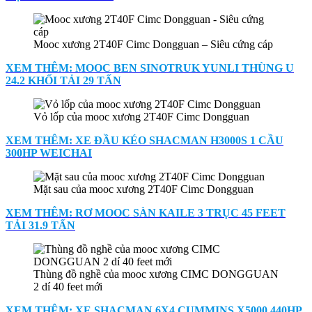
Mooc xương 2T40F Cimc Dongguan – Siêu cứng cáp
XEM THÊM: MOOC BEN SINOTRUK YUNLI THÙNG U
24.2 KHỐI TẢI 29 TẤN
Vỏ lốp của mooc xương 2T40F Cimc Dongguan
XEM THÊM: XE ĐẦU KÉO SHACMAN H3000S 1 CẦU
300HP WEICHAI
Mặt sau của mooc xương 2T40F Cimc Dongguan
XEM THÊM: RƠ MOOC SÀN KAILE 3 TRỤC 45 FEET
TẢI 31.9 TẤN
Thùng đồ nghề của mooc xương CIMC DONGGUAN
2 dí 40 feet mới
XEM THÊM: XE SHACMAN 6X4 CUMMINS X5000 440HP