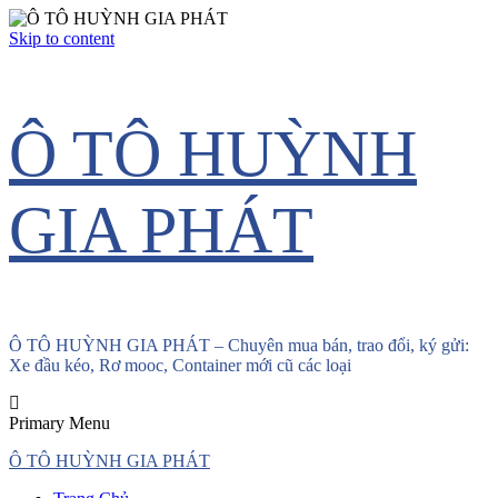
Skip to content
Ô TÔ HUỲNH
GIA PHÁT
Ô TÔ HUỲNH GIA PHÁT – Chuyên mua bán, trao đổi, ký gửi:
Xe đầu kéo, Rơ mooc, Container mới cũ các loại
Primary Menu
Ô TÔ HUỲNH GIA PHÁT