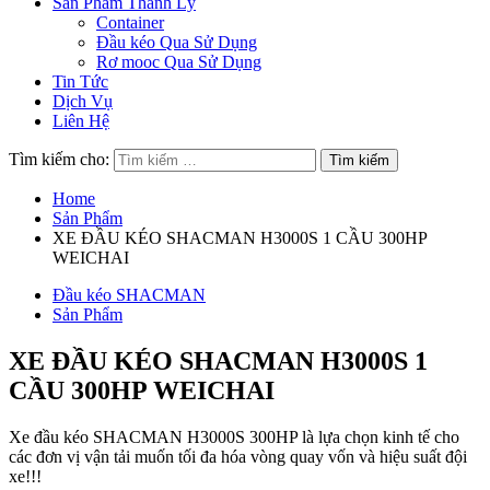
Sản Phẩm Thanh Lý
Container
Đầu kéo Qua Sử Dụng
Rơ mooc Qua Sử Dụng
Tin Tức
Dịch Vụ
Liên Hệ
Tìm kiếm cho:
Home
Sản Phẩm
XE ĐẦU KÉO SHACMAN H3000S 1 CẦU 300HP
WEICHAI
Đầu kéo SHACMAN
Sản Phẩm
XE ĐẦU KÉO SHACMAN H3000S 1
CẦU 300HP WEICHAI
Xe đầu kéo SHACMAN H3000S 300HP là lựa chọn kinh tế cho
các đơn vị vận tải muốn tối đa hóa vòng quay vốn và hiệu suất đội
xe!!!