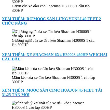
Cabin của xe đầu kéo Shacman H3000S 1 cầu láp
300HP
XEM THÊM: RƠ MOOC SÀN LỬNG YUNLI 40 FEET 2
CHỨC NĂNG
Giường nghĩ của xe đầu kéo Shacman H3000S 1 cầu
láp 300HP
XEM THÊM: XE SHACMAN 6X4 H3000S 460HP WEICHAI
CẦU DẦU
Mâm kéo của xe đầu kéo Shacman H3000S 1 cầu láp
300HP
XEM THÊM: MOOC SÀN CIMC HUAJUN 45 FEET TẢI
31.25 TẤN MỚI