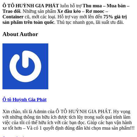
Ô TÔ HUỲNH GIA PHÁT
luôn hỗ trợ
Thu mua – Mua bán –
Trao
đổi
. Những sản phẩm
Xe đầu kéo – Rơ mooc –
Container
cũ, mới các loại. Hỗ trợ vay mới lên đến
75% giá trị
sản phẩm trên toàn quốc
. Thủ tục nhanh gọn, lãi suất ưu đãi.
About Author
Ô tô Huỳnh Gia Phát
Xin chào, tôi là Admin của Ô TÔ HUỲNH GIA PHÁT. Hy vọng
với những thông tin hữu ích được tích lũy trong suốt quá trình làm
việc của tôi có thể hữu ích với các bạn đọc. Giúp các bạn vận hành
xe tốt hơn – Và có 1 quyết định đúng đắn khi chọn mua sản phẩm!!!