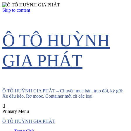
Skip to content
Ô TÔ HUỲNH
GIA PHÁT
Ô TÔ HUỲNH GIA PHÁT – Chuyên mua bán, trao đổi, ký gửi:
Xe đầu kéo, Rơ mooc, Container mới cũ các loại
Primary Menu
Ô TÔ HUỲNH GIA PHÁT