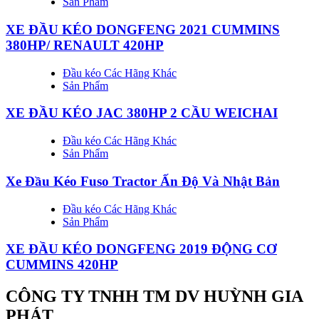
Sản Phẩm
XE ĐẦU KÉO DONGFENG 2021 CUMMINS
380HP/ RENAULT 420HP
Đầu kéo Các Hãng Khác
Sản Phẩm
XE ĐẦU KÉO JAC 380HP 2 CẦU WEICHAI
Đầu kéo Các Hãng Khác
Sản Phẩm
Xe Đầu Kéo Fuso Tractor Ấn Độ Và Nhật Bản
Đầu kéo Các Hãng Khác
Sản Phẩm
XE ĐẦU KÉO DONGFENG 2019 ĐỘNG CƠ
CUMMINS 420HP
CÔNG TY TNHH TM DV HUỲNH GIA
PHÁT