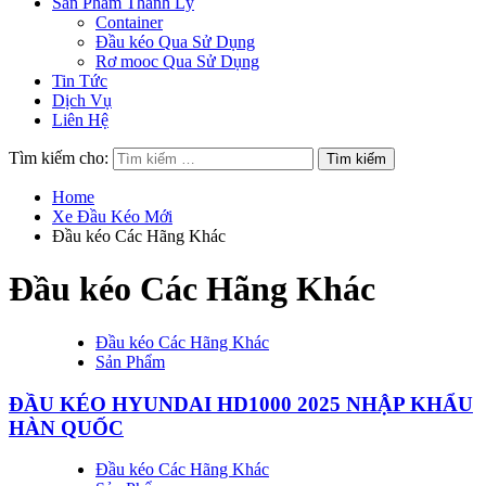
Sản Phẩm Thanh Lý
Container
Đầu kéo Qua Sử Dụng
Rơ mooc Qua Sử Dụng
Tin Tức
Dịch Vụ
Liên Hệ
Tìm kiếm cho:
Home
Xe Đầu Kéo Mới
Đầu kéo Các Hãng Khác
Đầu kéo Các Hãng Khác
Đầu kéo Các Hãng Khác
Sản Phẩm
ĐẦU KÉO HYUNDAI HD1000 2025 NHẬP KHẨU
HÀN QUỐC
Đầu kéo Các Hãng Khác