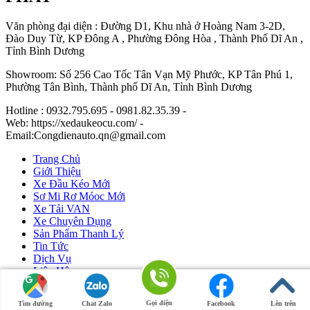
Văn phòng đại diện : Đường D1, Khu nhà ở Hoàng Nam 3-2D,
Đào Duy Từ, KP Đông A , Phường Đông Hòa , Thành Phố Dĩ An ,
Tỉnh Bình Dương
Showroom: Số 256 Cao Tốc Tân Vạn Mỹ Phước, KP Tân Phú 1,
Phường Tân Bình, Thành phố Dĩ An, Tỉnh Bình Dương
Hotline : 0932.795.695 - 0981.82.35.39 -
Web: https://xedaukeocu.com/ -
Email:Congdienauto.qn@gmail.com
Trang Chủ
Giới Thiệu
Xe Đầu Kéo Mới
Sơ Mi Rơ Móoc Mới
Xe Tải VAN
Xe Chuyên Dụng
Sản Phẩm Thanh Lý
Tin Tức
Dịch Vụ
Liên Hệ
Ô Tô Huỳnh Gia Phát
|
Xe Đầu Kéo Mỹ
by Huỳnh Gia Phát.
Gọi điện
Tìm đường
Chat Zalo
Facebook
Lên trên