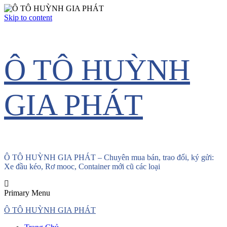
Skip to content
Ô TÔ HUỲNH
GIA PHÁT
Ô TÔ HUỲNH GIA PHÁT – Chuyên mua bán, trao đổi, ký gửi:
Xe đầu kéo, Rơ mooc, Container mới cũ các loại
Primary Menu
Ô TÔ HUỲNH GIA PHÁT