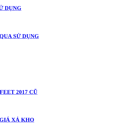
SỬ DỤNG
 QUA SỬ DỤNG
FEET 2017 CŨ
 GIÁ XẢ KHO