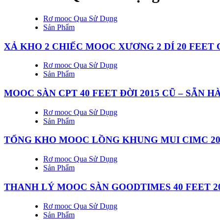
Rơ mooc Qua Sử Dụng
Sản Phẩm
XẢ KHO 2 CHIẾC MOOC XƯƠNG 2 DÍ 20 FEET C
Rơ mooc Qua Sử Dụng
Sản Phẩm
MOOC SÀN CPT 40 FEET ĐỜI 2015 CŨ – SẴN 
Rơ mooc Qua Sử Dụng
Sản Phẩm
TỔNG KHO MOOC LỒNG KHUNG MUI CIMC 20
Rơ mooc Qua Sử Dụng
Sản Phẩm
THANH LÝ MOOC SÀN GOODTIMES 40 FEET 2
Rơ mooc Qua Sử Dụng
Sản Phẩm