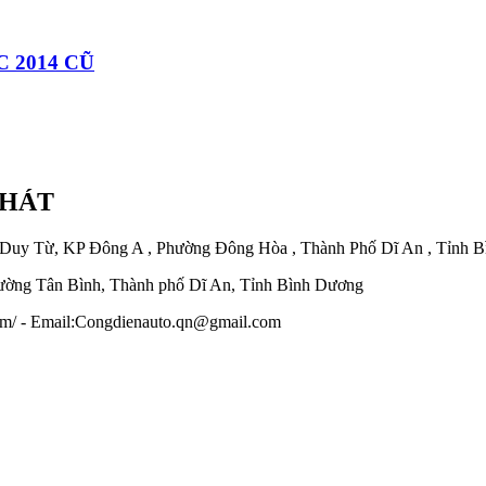
 2014 CŨ
PHÁT
 Duy Từ, KP Đông A , Phường Đông Hòa , Thành Phố Dĩ An , Tỉnh 
ờng Tân Bình, Thành phố Dĩ An, Tỉnh Bình Dương
.com/ - Email:Congdienauto.qn@gmail.com