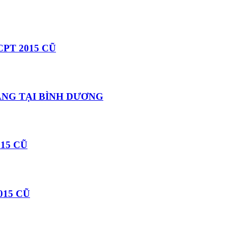
PT 2015 CŨ
HÀNG TẠI BÌNH DƯƠNG
15 CŨ
015 CŨ