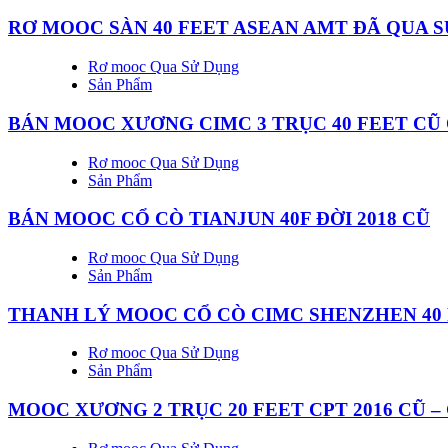
RƠ MOOC SÀN 40 FEET ASEAN AMT ĐÃ QUA 
Rơ mooc Qua Sử Dụng
Sản Phẩm
BÁN MOOC XƯƠNG CIMC 3 TRỤC 40 FEET CŨ
Rơ mooc Qua Sử Dụng
Sản Phẩm
BÁN MOOC CỔ CÒ TIANJUN 40F ĐỜI 2018 CŨ
Rơ mooc Qua Sử Dụng
Sản Phẩm
THANH LÝ MOOC CỔ CÒ CIMC SHENZHEN 40 
Rơ mooc Qua Sử Dụng
Sản Phẩm
MOOC XƯƠNG 2 TRỤC 20 FEET CPT 2016 CŨ –