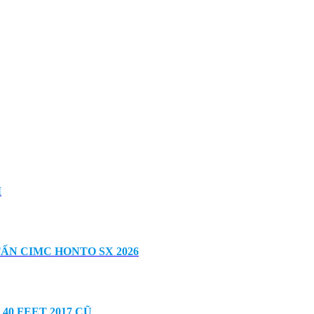
M
TẤN CIMC HONTO SX 2026
0 FEET 2017 CŨ