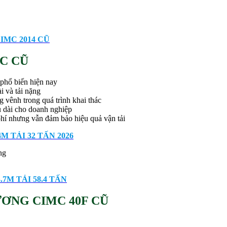
IMC 2014 CŨ
C CŨ
phổ biến hiện nay
i và tải nặng
 vênh trong quá trình khai thác
âu dài cho doanh nghiệp
phí nhưng vẫn đảm bảo hiệu quả vận tải
TẢI 32 TẤN 2026
7M TẢI 58.4 TẤN
ƠNG CIMC 40F CŨ