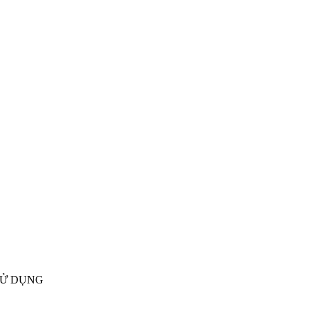
SỬ DỤNG