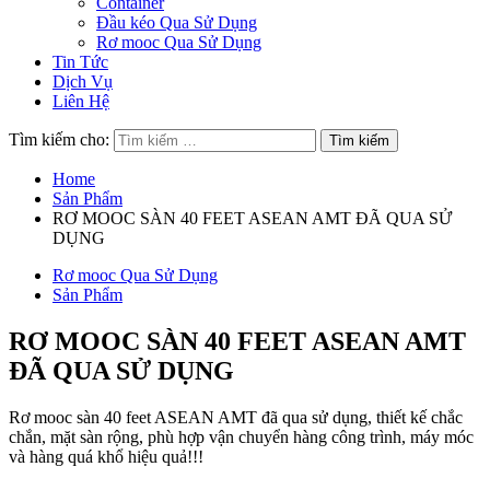
Container
Đầu kéo Qua Sử Dụng
Rơ mooc Qua Sử Dụng
Tin Tức
Dịch Vụ
Liên Hệ
Tìm kiếm cho:
Home
Sản Phẩm
RƠ MOOC SÀN 40 FEET ASEAN AMT ĐÃ QUA SỬ
DỤNG
Rơ mooc Qua Sử Dụng
Sản Phẩm
RƠ MOOC SÀN 40 FEET ASEAN AMT
ĐÃ QUA SỬ DỤNG
Rơ mooc sàn 40 feet ASEAN AMT đã qua sử dụng, thiết kế chắc
chắn, mặt sàn rộng, phù hợp vận chuyển hàng công trình, máy móc
và hàng quá khổ hiệu quả!!!