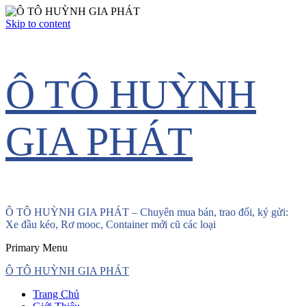
Skip to content
Ô TÔ HUỲNH
GIA PHÁT
Ô TÔ HUỲNH GIA PHÁT – Chuyên mua bán, trao đổi, ký gửi:
Xe đầu kéo, Rơ mooc, Container mới cũ các loại
Primary Menu
Ô TÔ HUỲNH GIA PHÁT
Trang Chủ