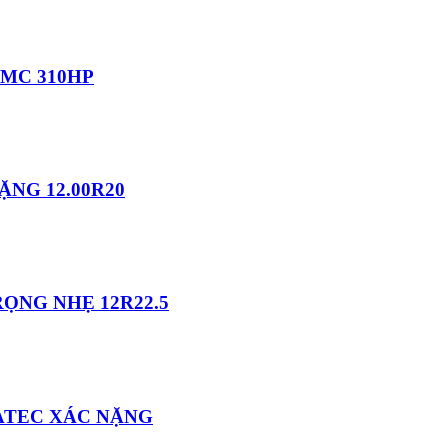
 MC 310HP
NG 12.00R20
ỌNG NHẸ 12R22.5
ATEC XÁC NẶNG