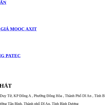
TẤN
 GIÁ MOOC AXIT
NG PATEC
PHÁT
 Duy Từ, KP Đông A , Phường Đông Hòa , Thành Phố Dĩ An , Tỉnh 
ờng Tân Bình, Thành phố Dĩ An, Tỉnh Bình Dương