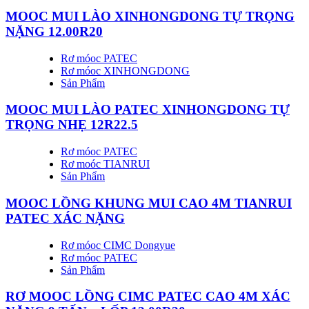
MOOC MUI LÀO XINHONGDONG TỰ TRỌNG
NẶNG 12.00R20
Rơ móoc PATEC
Rơ móoc XINHONGDONG
Sản Phẩm
MOOC MUI LÀO PATEC XINHONGDONG TỰ
TRỌNG NHẸ 12R22.5
Rơ móoc PATEC
Rơ moóc TIANRUI
Sản Phẩm
MOOC LỒNG KHUNG MUI CAO 4M TIANRUI
PATEC XÁC NẶNG
Rơ móoc CIMC Dongyue
Rơ móoc PATEC
Sản Phẩm
RƠ MOOC LỒNG CIMC PATEC CAO 4M XÁC