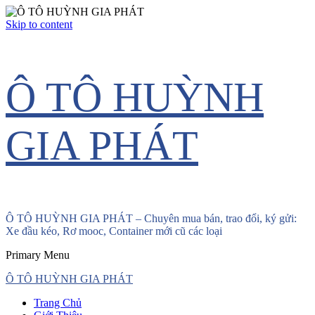
Skip to content
Ô TÔ HUỲNH
GIA PHÁT
Ô TÔ HUỲNH GIA PHÁT – Chuyên mua bán, trao đổi, ký gửi:
Xe đầu kéo, Rơ mooc, Container mới cũ các loại
Primary Menu
Ô TÔ HUỲNH GIA PHÁT
Trang Chủ