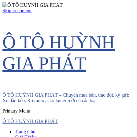
Skip to content
Ô TÔ HUỲNH
GIA PHÁT
Ô TÔ HUỲNH GIA PHÁT – Chuyên mua bán, trao đổi, ký gửi:
Xe đầu kéo, Rơ mooc, Container mới cũ các loại
Primary Menu
Ô TÔ HUỲNH GIA PHÁT
Trang Chủ