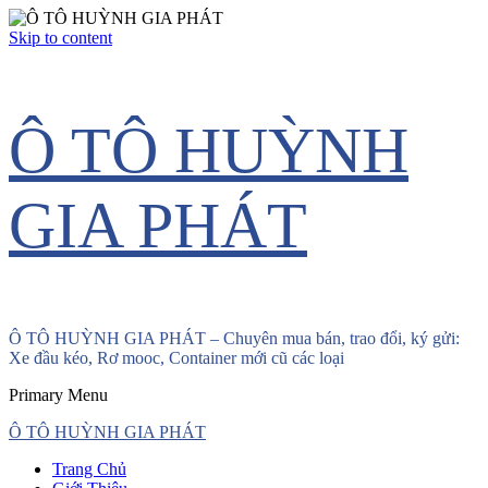
Skip to content
Ô TÔ HUỲNH
GIA PHÁT
Ô TÔ HUỲNH GIA PHÁT – Chuyên mua bán, trao đổi, ký gửi:
Xe đầu kéo, Rơ mooc, Container mới cũ các loại
Primary Menu
Ô TÔ HUỲNH GIA PHÁT
Trang Chủ