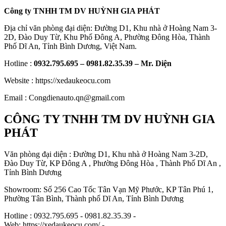
Công ty TNHH TM DV HUỲNH GIA PHÁT
Địa chỉ văn phòng đại diện: Đường D1, Khu nhà ở Hoàng Nam 3-
2D, Đào Duy Từ, Khu Phố Đông A, Phường Đông Hòa, Thành
Phố Dĩ An, Tỉnh Bình Dương, Việt Nam.
Hotline :
0932.795.695 – 0981.82.35.39 – Mr. Diện
Website : https://xedaukeocu.com
Email : Congdienauto.qn@gmail.com
CÔNG TY TNHH TM DV HUỲNH GIA
PHÁT
Văn phòng đại diện : Đường D1, Khu nhà ở Hoàng Nam 3-2D,
Đào Duy Từ, KP Đông A , Phường Đông Hòa , Thành Phố Dĩ An ,
Tỉnh Bình Dương
Showroom: Số 256 Cao Tốc Tân Vạn Mỹ Phước, KP Tân Phú 1,
Phường Tân Bình, Thành phố Dĩ An, Tỉnh Bình Dương
Hotline : 0932.795.695 - 0981.82.35.39 -
Web: https://xedaukeocu.com/ -