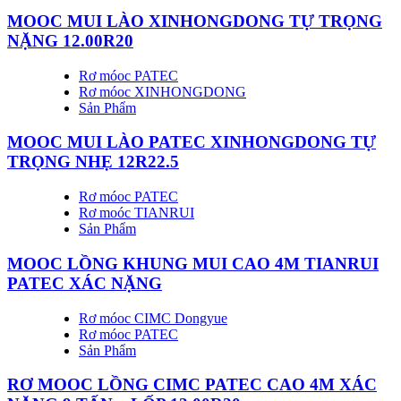
MOOC MUI LÀO XINHONGDONG TỰ TRỌNG
NẶNG 12.00R20
Rơ móoc PATEC
Rơ móoc XINHONGDONG
Sản Phẩm
MOOC MUI LÀO PATEC XINHONGDONG TỰ
TRỌNG NHẸ 12R22.5
Rơ móoc PATEC
Rơ moóc TIANRUI
Sản Phẩm
MOOC LỒNG KHUNG MUI CAO 4M TIANRUI
PATEC XÁC NẶNG
Rơ móoc CIMC Dongyue
Rơ móoc PATEC
Sản Phẩm
RƠ MOOC LỒNG CIMC PATEC CAO 4M XÁC