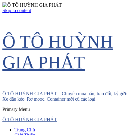
Skip to content
Ô TÔ HUỲNH
GIA PHÁT
Ô TÔ HUỲNH GIA PHÁT – Chuyên mua bán, trao đổi, ký gửi:
Xe đầu kéo, Rơ mooc, Container mới cũ các loại
Primary Menu
Ô TÔ HUỲNH GIA PHÁT
Trang Chủ