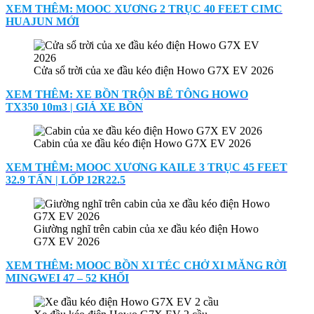
XEM THÊM: MOOC XƯƠNG 2 TRỤC 40 FEET CIMC
HUAJUN MỚI
Cửa sổ trời của xe đầu kéo điện Howo G7X EV 2026
XEM THÊM: XE BỒN TRỘN BÊ TÔNG HOWO
TX350 10m3 | GIÁ XE BỒN
Cabin của xe đầu kéo điện Howo G7X EV 2026
XEM THÊM: MOOC XƯƠNG KAILE 3 TRỤC 45 FEET
32.9 TẤN | LỐP 12R22.5
Giường nghĩ trên cabin của xe đầu kéo điện Howo
G7X EV 2026
XEM THÊM: MOOC BỒN XI TÉC CHỞ XI MĂNG RỜI
MINGWEI 47 – 52 KHỐI