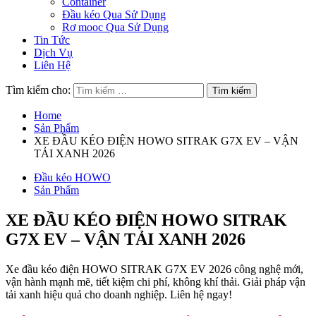
Container
Đầu kéo Qua Sử Dụng
Rơ mooc Qua Sử Dụng
Tin Tức
Dịch Vụ
Liên Hệ
Tìm kiếm cho:
Home
Sản Phẩm
XE ĐẦU KÉO ĐIỆN HOWO SITRAK G7X EV – VẬN
TẢI XANH 2026
Đầu kéo HOWO
Sản Phẩm
XE ĐẦU KÉO ĐIỆN HOWO SITRAK
G7X EV – VẬN TẢI XANH 2026
Xe đầu kéo điện HOWO SITRAK G7X EV 2026 công nghệ mới,
vận hành mạnh mẽ, tiết kiệm chi phí, không khí thải. Giải pháp vận
tải xanh hiệu quả cho doanh nghiệp. Liên hệ ngay!