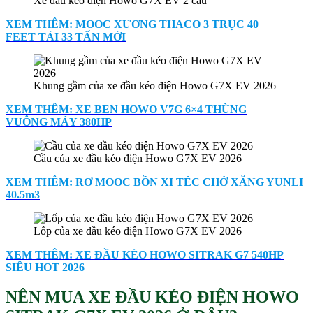
Xe đầu kéo điện Howo G7X EV 2 cầu
XEM THÊM: MOOC XƯƠNG THACO 3 TRỤC 40
FEET TẢI 33 TẤN MỚI
Khung gầm của xe đầu kéo điện Howo G7X EV 2026
XEM THÊM: XE BEN HOWO V7G 6×4 THÙNG
VUÔNG MÁY 380HP
Cầu của xe đầu kéo điện Howo G7X EV 2026
XEM THÊM: RƠ MOOC BỒN XI TÉC CHỞ XĂNG YUNLI
40.5m3
Lốp của xe đầu kéo điện Howo G7X EV 2026
XEM THÊM: XE ĐẦU KÉO HOWO SITRAK G7 540HP
SIÊU HOT 2026
NÊN MUA XE ĐẦU KÉO ĐIỆN HOWO