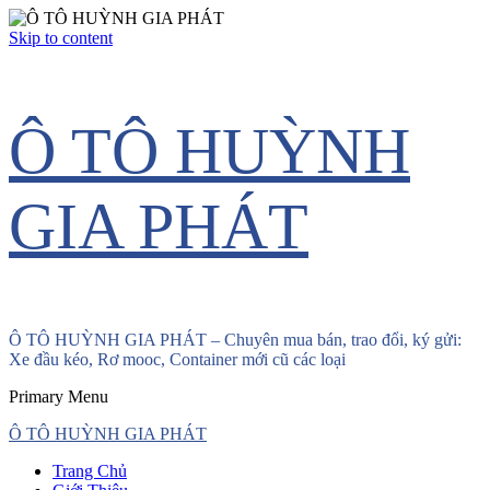
Skip to content
Ô TÔ HUỲNH
GIA PHÁT
Ô TÔ HUỲNH GIA PHÁT – Chuyên mua bán, trao đổi, ký gửi:
Xe đầu kéo, Rơ mooc, Container mới cũ các loại
Primary Menu
Ô TÔ HUỲNH GIA PHÁT
Trang Chủ