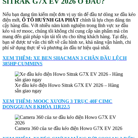
SITRAK G7X EV 2026 Ở ĐÂU?
Nếu bạn đang tìm kiếm một đơn vị uy tín để đầu tư dòng xe đầu kéo
điện mới,
Ô TÔ HUỲNH GIA PHÁT
chính là lựa chọn đáng tin
cậy hàng đầu. Với nhiều năm kinh nghiệm trong lĩnh vực xe đầu
kéo và rơ mooc, chúng tôi không chỉ cung cấp sản phẩm mà còn
mang đến giải pháp vận tải tối ưu cho từng khách hàng. Tại đây,
bạn sẽ được tư vấn chi tiết về cấu hình xe, khả năng vận hành, chi
phí sử dụng thực tế và phương án đầu tư hiệu quả nhất.
XEM THÊM: XE BEN SHACMAN 3 CHÂN ĐẦU LỆCH
385HP CUMMINS
Xe đầu kéo điện Howo Sitrak G7X EV 2026 – Hàng
sẵn giao ngay
XEM THÊM: MOOC XƯƠNG 3 TRỤC 40F CIMC
DONGGUAN 8 KHÓA 11R22.5
Camera 360 của xe đầu kéo điện Howo G7X EV 2026