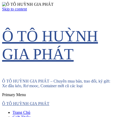
Skip to content
Ô TÔ HUỲNH
GIA PHÁT
Ô TÔ HUỲNH GIA PHÁT – Chuyên mua bán, trao đổi, ký gửi:
Xe đầu kéo, Rơ mooc, Container mới cũ các loại
Primary Menu
Ô TÔ HUỲNH GIA PHÁT
Trang Chủ