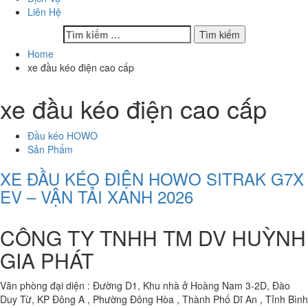
Liên Hệ
Tìm
kiếm
Home
cho:
xe đầu kéo điện cao cấp
xe đầu kéo điện cao cấp
Đầu kéo HOWO
Sản Phẩm
XE ĐẦU KÉO ĐIỆN HOWO SITRAK G7X
EV – VẬN TẢI XANH 2026
CÔNG TY TNHH TM DV HUỲNH
GIA PHÁT
Văn phòng đại diện : Đường D1, Khu nhà ở Hoàng Nam 3-2D, Đào
Duy Từ, KP Đông A , Phường Đông Hòa , Thành Phố Dĩ An , Tỉnh Bình