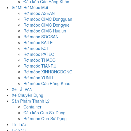
Đầu kéo Các Hãng Khác
Sơ Mi Rơ Móoc Mới
Rơ móoc ASEAN
Rơ móoc CIMC Dongguan
Rơ móoc CIMC Dongyue
Rơ móoc CIMC Huajun
Rơ moóc SOOSAN
Rơ móoc KAILE
Rơ moóc KCT
Rơ móoc PATEC
Rơ móoc THACO
Rơ moóc TIANRUI
Rơ móoc XINHONGDONG
Rơ móoc YUNLI
Rơ móoc Các Hãng Khác
Xe Tải VAN
Xe Chuyên Dụng
Sản Phẩm Thanh Lý
Container
Đầu kéo Qua Sử Dụng
Rơ mooc Qua Sử Dụng
Tin Tức
Dịch Vụ