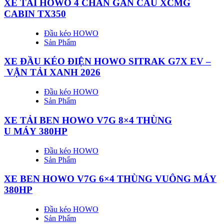
XE TẢI HOWO 4 CHÂN GẮN CẨU XCMG
CABIN TX350
Đầu kéo HOWO
Sản Phẩm
XE ĐẦU KÉO ĐIỆN HOWO SITRAK G7X EV –
VẬN TẢI XANH 2026
Đầu kéo HOWO
Sản Phẩm
XE TẢI BEN HOWO V7G 8×4 THÙNG
U MÁY 380HP
Đầu kéo HOWO
Sản Phẩm
XE BEN HOWO V7G 6×4 THÙNG VUÔNG MÁY
380HP
Đầu kéo HOWO
Sản Phẩm