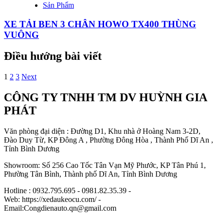
Sản Phẩm
XE TẢI BEN 3 CHÂN HOWO TX400 THÙNG
VUÔNG
Điều hướng bài viết
1
2
3
Next
CÔNG TY TNHH TM DV HUỲNH GIA
PHÁT
Văn phòng đại diện : Đường D1, Khu nhà ở Hoàng Nam 3-2D,
Đào Duy Từ, KP Đông A , Phường Đông Hòa , Thành Phố Dĩ An ,
Tỉnh Bình Dương
Showroom: Số 256 Cao Tốc Tân Vạn Mỹ Phước, KP Tân Phú 1,
Phường Tân Bình, Thành phố Dĩ An, Tỉnh Bình Dương
Hotline : 0932.795.695 - 0981.82.35.39 -
Web: https://xedaukeocu.com/ -
Email:Congdienauto.qn@gmail.com