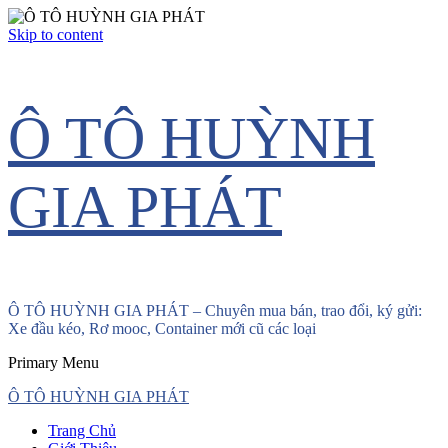
Skip to content
Ô TÔ HUỲNH
GIA PHÁT
Ô TÔ HUỲNH GIA PHÁT – Chuyên mua bán, trao đổi, ký gửi:
Xe đầu kéo, Rơ mooc, Container mới cũ các loại
Primary Menu
Ô TÔ HUỲNH GIA PHÁT
Trang Chủ