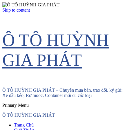
Skip to content
Ô TÔ HUỲNH
GIA PHÁT
Ô TÔ HUỲNH GIA PHÁT – Chuyên mua bán, trao đổi, ký gửi:
Xe đầu kéo, Rơ mooc, Container mới cũ các loại
Primary Menu
Ô TÔ HUỲNH GIA PHÁT
Trang Chủ