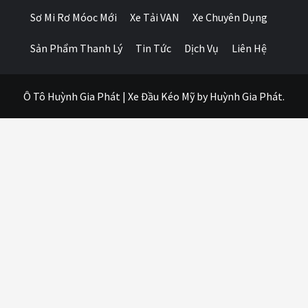
Sơ Mi Rơ Móoc Mới
Xe Tải VAN
Xe Chuyên Dụng
Sản Phẩm Thanh Lý
Tin Tức
Dịch Vụ
Liên Hệ
Ô Tô Huỳnh Gia Phát
|
Xe Đầu Kéo Mỹ
by Huỳnh Gia Phát.