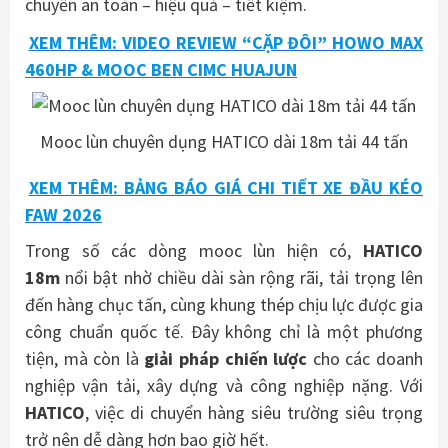
chuyển an toàn – hiệu quả – tiết kiệm.
XEM THÊM: VIDEO REVIEW “CẶP ĐÔI” HOWO MAX
460HP & MOOC BEN CIMC HUAJUN
Mooc lùn chuyên dụng HATICO dài 18m tải 44 tấn
XEM THÊM: BẢNG BÁO GIÁ CHI TIẾT XE ĐẦU KÉO
FAW 2026
Trong số các dòng mooc lùn hiện có,
HATICO
18m
nổi bật nhờ chiều dài sàn rộng rãi, tải trọng lên
đến hàng chục tấn, cùng khung thép chịu lực được gia
công chuẩn quốc tế. Đây không chỉ là một phương
tiện, mà còn là
giải pháp chiến lược
cho các doanh
nghiệp vận tải, xây dựng và công nghiệp nặng. Với
HATICO
, việc di chuyển hàng siêu trường siêu trọng
trở nên dễ dàng hơn bao giờ hết.