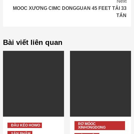
Next
MOOC XƯƠNG CIMC DONGGUAN 45 FEET TẢI 33
TẤN
Bài viết liên quan
RƠ MÓOC
ĐẦU KÉO HOWO
XINHONGDONG
SẢN PHẨM