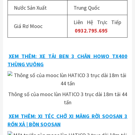
Nước Sản Xuất
Trung Quốc
Liên Hệ Trực Tiếp
Giá Rơ Mooc
0932.795.695
XEM THÊM: XE TẢI BEN 3 CHÂN HOWO TX400
THÙNG VUÔNG
Thông số của mooc lùn HATICO 3 trục dài 18m tải 44
tấn
XEM THÊM: XI TÉC CHỞ XI MĂNG RỜI SOOSAN 3
RỐN XẢ | BỒN SOOSAN