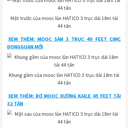
Mặt trước của mooc lùn HATICO 3 trục dài 18m tải
44 tấn
XEM THÊM: MOOC SÀN 3 TRỤC 40 FEET CIMC
DONGGUAN MỚI
Khung gầm của mooc lùn HATICO 3 trục dài 18m tải
44 tấn
XEM THÊM: RƠ MOOC XƯƠNG KAILE 45 FEET TẢI
32 TẤN