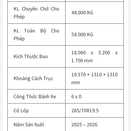
KL Chuyên Chở Cho
44.000 KG
Phép
KL Toàn Bộ Cho
54.000 KG
Phép
18.000 x 3.200 x
Kích Thước Bao
1.700 mm
10.370 + 1310 + 1310
Khoảng Cách Trục
mm
Công Thức Bánh Xe
6 x 0
Cở Lốp
285/70R19.5
Năm Sản Xuất
2025 – 2026