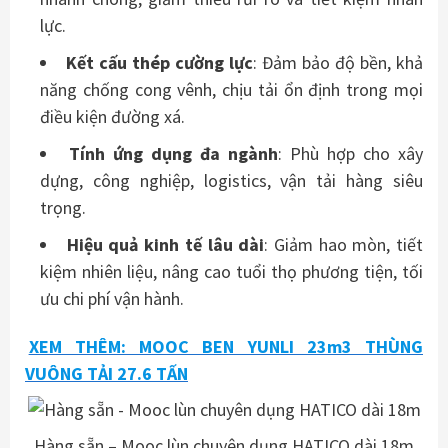
lực.
Kết cấu thép cường lực
: Đảm bảo độ bền, khả
năng chống cong vênh, chịu tải ổn định trong mọi
điều kiện đường xá.
Tính ứng dụng đa ngành
: Phù hợp cho xây
dựng, công nghiệp, logistics, vận tải hàng siêu
trọng.
Hiệu quả kinh tế lâu dài
: Giảm hao mòn, tiết
kiệm nhiên liệu, nâng cao tuổi thọ phương tiện, tối
ưu chi phí vận hành.
XEM THÊM: MOOC BEN YUNLI 23m3 THÙNG
VUÔNG TẢI 27.6 TẤN
Hàng sẵn – Mooc lùn chuyên dụng HATICO dài 18m