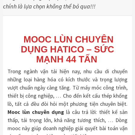
chính là lựa chọn không thể bỏ qua!!!
MOOC LÙN CHUYÊN
DỤNG HATICO – SỨC
MẠNH 44 TẤN
Trong ngành vận tải hiện nay, nhu cầu di chuyển
những loại hàng hóa có kích thước và trọng lượng
vượt chuẩn ngày càng tăng. Từ máy móc công trình,
thiết bị công nghiệp, … Cho đến kết cấu thép khổng
lồ, tất cả đều đòi hỏi một phương tiện chuyên biệt.
Mooc lùn chuyên dụng
là câu trả lời: thiết kế sàn
thấp, tải trọng lớn, khả năng tương thích, … Dòng
mooc này giúp doanh nghiệp giải quyết bài toán vận