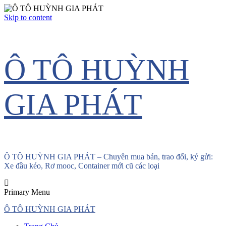
Skip to content
Ô TÔ HUỲNH
GIA PHÁT
Ô TÔ HUỲNH GIA PHÁT – Chuyên mua bán, trao đổi, ký gửi:
Xe đầu kéo, Rơ mooc, Container mới cũ các loại
Primary Menu
Ô TÔ HUỲNH GIA PHÁT