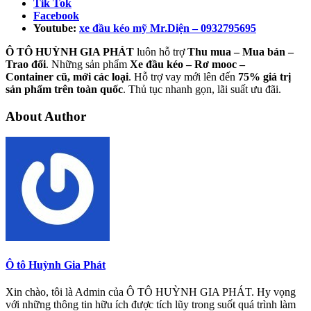
Tik Tok
Facebook
Youtube:
xe đầu kéo mỹ Mr.Diện – 0932795695
Ô TÔ HUỲNH GIA PHÁT
luôn hỗ trợ
Thu mua – Mua bán –
Trao
đổi
. Những sản phẩm
Xe đầu kéo – Rơ mooc –
Container cũ, mới các loại
. Hỗ trợ vay mới lên đến
75% giá trị
sản phẩm trên toàn quốc
. Thủ tục nhanh gọn, lãi suất ưu đãi.
About Author
Ô tô Huỳnh Gia Phát
Xin chào, tôi là Admin của Ô TÔ HUỲNH GIA PHÁT. Hy vọng
với những thông tin hữu ích được tích lũy trong suốt quá trình làm