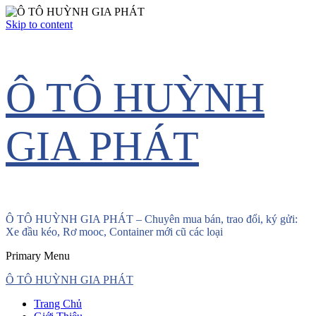
Skip to content
Ô TÔ HUỲNH
GIA PHÁT
Ô TÔ HUỲNH GIA PHÁT – Chuyên mua bán, trao đổi, ký gửi:
Xe đầu kéo, Rơ mooc, Container mới cũ các loại
Primary Menu
Ô TÔ HUỲNH GIA PHÁT
Trang Chủ