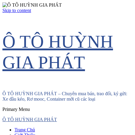
Skip to content
Ô TÔ HUỲNH
GIA PHÁT
Ô TÔ HUỲNH GIA PHÁT – Chuyên mua bán, trao đổi, ký gửi:
Xe đầu kéo, Rơ mooc, Container mới cũ các loại
Primary Menu
Ô TÔ HUỲNH GIA PHÁT
Trang Chủ