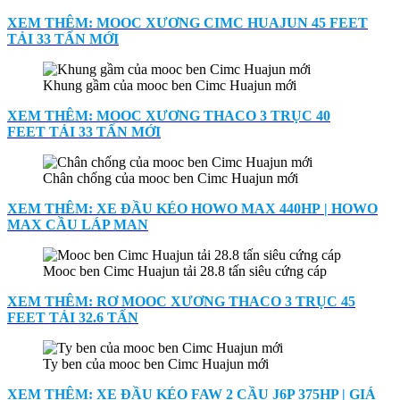
XEM THÊM: MOOC XƯƠNG CIMC HUAJUN 45 FEET
TẢI 33 TẤN MỚI
Khung gầm của mooc ben Cimc Huajun mới
XEM THÊM: MOOC XƯƠNG THACO 3 TRỤC 40
FEET TẢI 33 TẤN MỚI
Chân chống của mooc ben Cimc Huajun mới
XEM THÊM: XE ĐẦU KÉO HOWO MAX 440HP | HOWO
MAX CẦU LÁP MAN
Mooc ben Cimc Huajun tải 28.8 tấn siêu cứng cáp
XEM THÊM: RƠ MOOC XƯƠNG THACO 3 TRỤC 45
FEET TẢI 32.6 TẤN
Ty ben của mooc ben Cimc Huajun mới
XEM THÊM: XE ĐẦU KÉO FAW 2 CẦU J6P 375HP | GIÁ