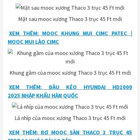
Mặt sau mooc xương Thaco 3 trục 45 Ft mới
XEM THÊM: MOOC KHUNG MUI CIMC PATEC |
MOOC MUI LÀO CIMC
Khung gầm của mooc xương Thaco 3 trục 45 Ft mới
XEM THÊM: ĐẦU KÉO HYUNDAI HD1000
2025 NHẬP KHẨU HÀN QUỐC
Lá nhíp của mooc xương Thaco 3 trục 45 Ft mới
XEM THÊM: RƠ MOOC SÀN THACO 3 TRỤC 45