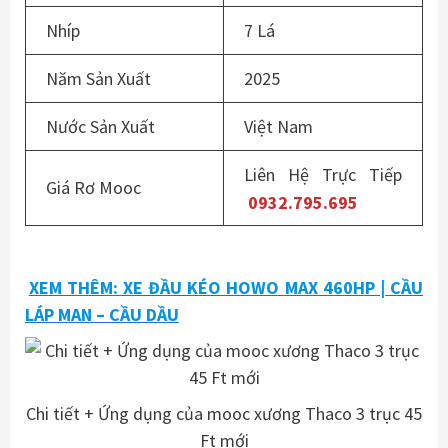
Nhíp
7 Lá
Năm Sản Xuất
2025
Nước Sản Xuất
Việt Nam
Liên Hệ Trực Tiếp
Giá Rơ Mooc
0932.795.695
XEM THÊM: XE ĐẦU KÉO HOWO MAX 460HP | CẦU
LÁP MAN – CẦU DẦU
Chi tiết + Ứng dụng của mooc xương Thaco 3 trục 45
Ft mới