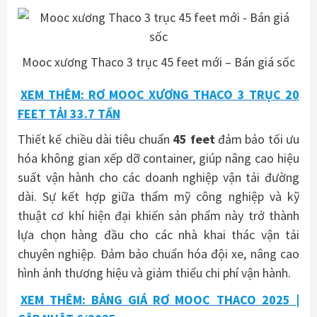
Mooc xương Thaco 3 trục 45 feet mới – Bán giá sốc
XEM THÊM: RƠ MOOC XƯƠNG THACO 3 TRỤC 20
FEET TẢI 33.7 TẤN
Thiết kế chiều dài tiêu chuẩn
45 feet
đảm bảo tối ưu
hóa không gian xếp dỡ container, giúp nâng cao hiệu
suất vận hành cho các doanh nghiệp vận tải đường
dài. Sự kết hợp giữa thẩm mỹ công nghiệp và kỹ
thuật cơ khí hiện đại khiến sản phẩm này trở thành
lựa chọn hàng đầu cho các nhà khai thác vận tải
chuyên nghiệp. Đảm bảo chuẩn hóa đội xe, nâng cao
hình ảnh thương hiệu và giảm thiểu chi phí vận hành.
XEM THÊM: BẢNG GIÁ RƠ MOOC THACO 2025 |