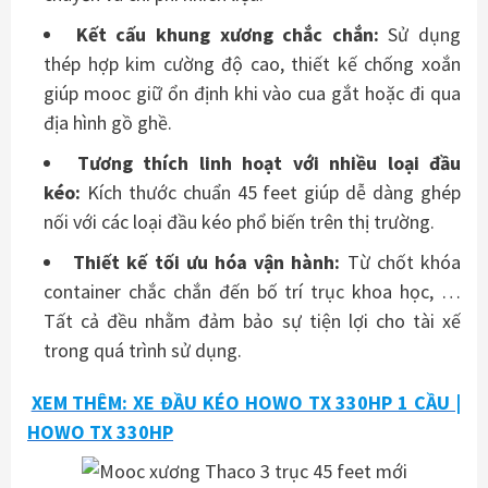
Kết cấu khung xương chắc chắn:
Sử dụng
thép hợp kim cường độ cao, thiết kế chống xoắn
giúp mooc giữ ổn định khi vào cua gắt hoặc đi qua
địa hình gồ ghề.
Tương thích linh hoạt với nhiều loại đầu
kéo:
Kích thước chuẩn 45 feet giúp dễ dàng ghép
nối với các loại đầu kéo phổ biến trên thị trường.
Thiết kế tối ưu hóa vận hành:
Từ chốt khóa
container chắc chắn đến bố trí trục khoa học, …
Tất cả đều nhằm đảm bảo sự tiện lợi cho tài xế
trong quá trình sử dụng.
XEM THÊM: XE ĐẦU KÉO HOWO TX 330HP 1 CẦU |
HOWO TX 330HP