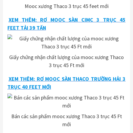
Mooc xương Thaco 3 trục 45 feet mới
XEM THÊM: RƠ MOOC SÀN CIMC 3 TRỤC 45
FEET TẢI 39 TẤN
Giấy chứng nhận chất lượng của mooc xương Thaco
3 trục 45 Ft mới
XEM THÊM: RƠ MOOC SÀN THACO TRƯỜNG HẢI 3
TRỤC 40 FEET MỚI
Bán các sản phẩm mooc xương Thaco 3 trục 45 Ft
mới