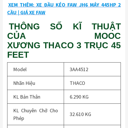
XEM THÊM: XE ĐẦU KÉO FAW JH6 MÁY 445HP 2
CẦU | GIÁ XE FAW
THÔNG SỐ KĨ THUẬT
CỦA MOOC
XƯƠNG THACO 3 TRỤC 45
FEET
Model
3AA4512
Nhãn Hiệu
THACO
KL Bản Thân
6.290 KG
KL Chuyên Chở Cho
32.610 KG
Phép