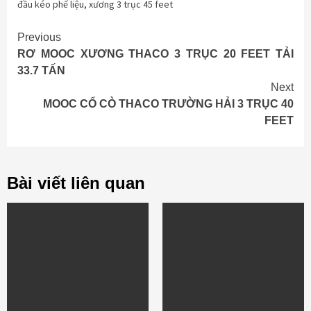
đầu kéo phế liệu
,
xương 3 trục 45 feet
Continue
Previous
RƠ MOOC XƯƠNG THACO 3 TRỤC 20 FEET TẢI
Reading
33.7 TẤN
Next
MOOC CỔ CÒ THACO TRƯỜNG HẢI 3 TRỤC 40
FEET
Bài viết liên quan