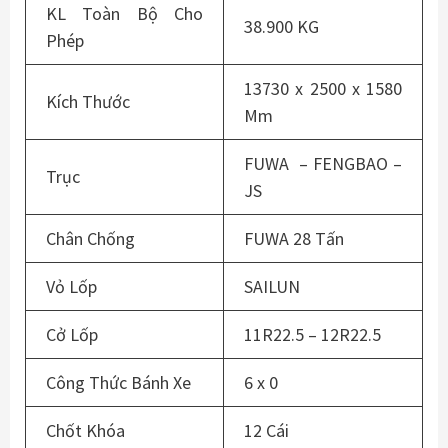
KL Toàn Bộ Cho
38.900 KG
Phép
13730 x 2500 x 1580
Kích Thước
Mm
FUWA – FENGBAO –
Trục
JS
Chân Chống
FUWA 28 Tấn
Vỏ Lốp
SAILUN
Cở Lốp
11R22.5 – 12R22.5
Công Thức Bánh Xe
6 x 0
Chốt Khóa
12 Cái