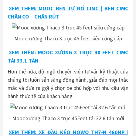
XEM THÊM: MOOC BEN TỰ ĐỔ CIMC | BEN CIMC
CHÂN CO – CHÂN RÚT
Mooc xương Thaco 3 trục 45 feet siêu cứng cáp
XEM THÊM: MOOC XƯƠNG 3 TRỤC 40 FEET CIMC
TẢI 33.1 TẤN
Hơn thế nữa, đội ngũ chuyên viên tư vấn kỹ thuật của
chúng tôi luôn sẵn sàng đồng hành, giải đáp mọi thắc
mắc và đưa ra gợi ý chọn xe phù hợp với nhu cầu vận
hành thực tế của khách hàng.
Mooc xương Thaco 3 trục 45Feet tải 32.6 tấn mới
XEM THÊM: XE ĐẦU KÉO HOWO TH7-N 460HP |