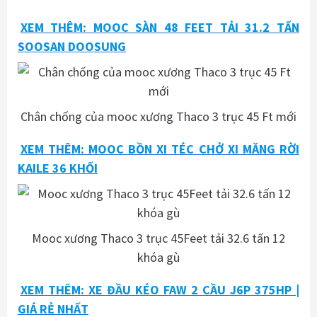
XEM THÊM: MOOC SÀN 48 FEET TẢI 31.2 TẤN
SOOSAN DOOSUNG
Chân chống của mooc xương Thaco 3 trục 45 Ft mới
XEM THÊM: MOOC BỒN XI TÉC CHỞ XI MĂNG RỜI
KAILE 36 KHỐI
Mooc xương Thaco 3 trục 45Feet tải 32.6 tấn 12
khóa gù
XEM THÊM: XE ĐẦU KÉO FAW 2 CẦU J6P 375HP |
GIÁ RẺ NHẤT