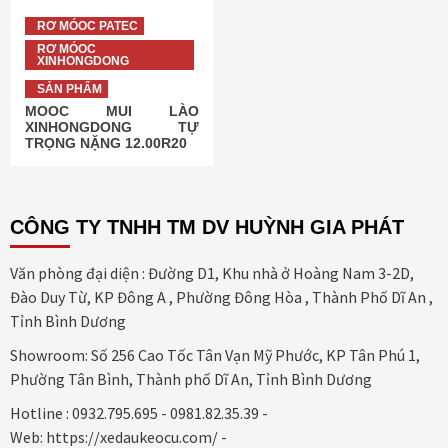
RƠ MÓOC PATEC
RƠ MÓOC
XINHONGDONG
SẢN PHẨM
MOOC MUI LÀO
XINHONGDONG TỰ
TRỌNG NẶNG 12.00R20
CÔNG TY TNHH TM DV HUỲNH GIA PHÁT
Văn phòng đại diện : Đường D1, Khu nhà ở Hoàng Nam 3-2D,
Đào Duy Từ, KP Đông A , Phường Đông Hòa , Thành Phố Dĩ An ,
Tỉnh Bình Dương
Showroom: Số 256 Cao Tốc Tân Vạn Mỹ Phước, KP Tân Phú 1,
Phường Tân Bình, Thành phố Dĩ An, Tỉnh Bình Dương
Hotline : 0932.795.695 - 0981.82.35.39 -
Web: https://xedaukeocu.com/ -