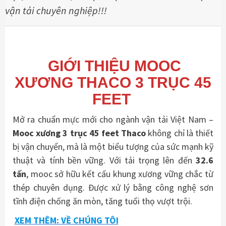
vận tải chuyên nghiệp!!!
GIỚI THIỆU MOOC
XƯƠNG THACO 3 TRỤC 45
FEET
Mở ra chuẩn mực mới cho ngành vận tải Việt Nam –
Mooc xương 3 trục 45 feet Thaco
không chỉ là thiết
bị vận chuyển, mà là một biểu tượng của sức mạnh kỹ
thuật và tính bền vững. Với tải trọng lên đến
32.6
tấn
, mooc sở hữu kết cấu khung xương vững chắc từ
thép chuyên dụng. Được xử lý bằng công nghệ sơn
tĩnh điện chống ăn mòn, tăng tuổi thọ vượt trội.
XEM THÊM: VỀ CHÚNG TÔI