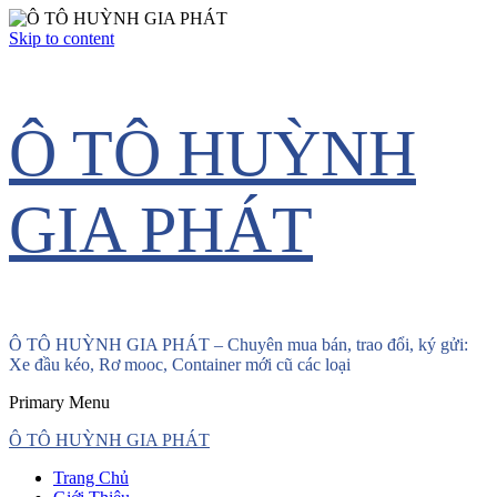
Skip to content
Ô TÔ HUỲNH
GIA PHÁT
Ô TÔ HUỲNH GIA PHÁT – Chuyên mua bán, trao đổi, ký gửi:
Xe đầu kéo, Rơ mooc, Container mới cũ các loại
Primary Menu
Ô TÔ HUỲNH GIA PHÁT
Trang Chủ