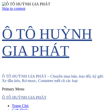
Skip to content
Ô TÔ HUỲNH
GIA PHÁT
Ô TÔ HUỲNH GIA PHÁT – Chuyên mua bán, trao đổi, ký gửi:
Xe đầu kéo, Rơ mooc, Container mới cũ các loại
Primary Menu
Ô TÔ HUỲNH GIA PHÁT
Trang Chủ