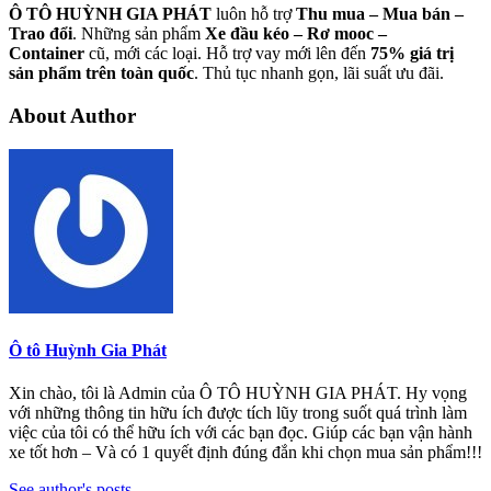
Ô TÔ HUỲNH GIA PHÁT
luôn hỗ trợ
Thu mua – Mua bán –
Trao
đổi
. Những sản phẩm
Xe đầu kéo – Rơ mooc –
Container
cũ, mới các loại. Hỗ trợ vay mới lên đến
75% giá trị
sản phẩm trên toàn quốc
. Thủ tục nhanh gọn, lãi suất ưu đãi.
About Author
Ô tô Huỳnh Gia Phát
Xin chào, tôi là Admin của Ô TÔ HUỲNH GIA PHÁT. Hy vọng
với những thông tin hữu ích được tích lũy trong suốt quá trình làm
việc của tôi có thể hữu ích với các bạn đọc. Giúp các bạn vận hành
xe tốt hơn – Và có 1 quyết định đúng đắn khi chọn mua sản phẩm!!!
See author's posts