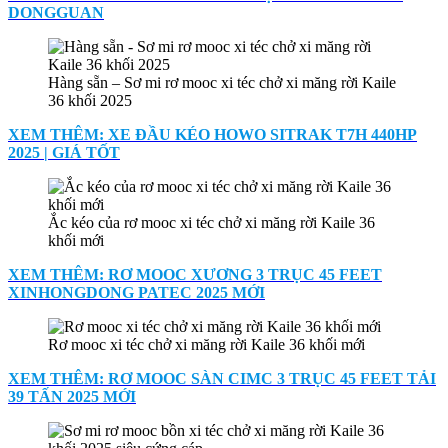
DONGGUAN
Hàng sẵn – Sơ mi rơ mooc xi téc chở xi măng rời Kaile
36 khối 2025
XEM THÊM: XE ĐẦU KÉO HOWO SITRAK T7H 440HP
2025 | GIÁ TỐT
Ắc kéo của rơ mooc xi téc chở xi măng rời Kaile 36
khối mới
XEM THÊM: RƠ MOOC XƯƠNG 3 TRỤC 45 FEET
XINHONGDONG PATEC 2025 MỚI
Rơ mooc xi téc chở xi măng rời Kaile 36 khối mới
XEM THÊM: RƠ MOOC SÀN CIMC 3 TRỤC 45 FEET TẢI
39 TẤN 2025 MỚI