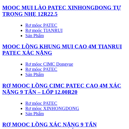
MOOC MUI LÀO PATEC XINHONGDONG TỰ
TRỌNG NHẸ 12R22.5
Rơ móoc PATEC
Rơ moóc TIANRUI
Sản Phẩm
MOOC LỒNG KHUNG MUI CAO 4M TIANRUI
PATEC XÁC NẶNG
Rơ móoc CIMC Dongyue
Rơ móoc PATEC
Sản Phẩm
RƠ MOOC LỒNG CIMC PATEC CAO 4M XÁC
NẶNG 9 TẤN – LỐP 12.00R20
Rơ móoc PATEC
Rơ móoc XINHONGDONG
Sản Phẩm
RƠ MOOC LỒNG XÁC NẶNG 9 TẤN