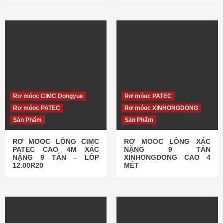
Rơ móoc CIMC Dongyue
Rơ móoc PATEC
Rơ móoc PATEC
Rơ móoc XINHONGDONG
Sản Phẩm
Sản Phẩm
RƠ MOOC LỒNG CIMC
RƠ MOOC LỒNG XÁC
PATEC CAO 4M XÁC
NẶNG 9 TẤN
NẶNG 9 TẤN – LỐP
XINHONGDONG CAO 4
12.00R20
MÉT