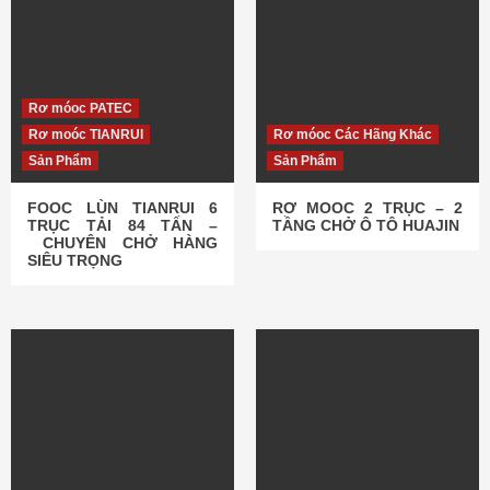
Rơ móoc PATEC
Rơ moóc TIANRUI
Rơ móoc Các Hãng Khác
Sản Phẩm
Sản Phẩm
FOOC LÙN TIANRUI 6
RƠ MOOC 2 TRỤC – 2
TRỤC TẢI 84 TẤN –
TẦNG CHỞ Ô TÔ HUAJIN
CHUYÊN CHỞ HÀNG
SIÊU TRỌNG