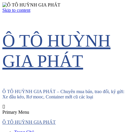
Skip to content
Ô TÔ HUỲNH
GIA PHÁT
Ô TÔ HUỲNH GIA PHÁT – Chuyên mua bán, trao đổi, ký gửi:
Xe đầu kéo, Rơ mooc, Container mới cũ các loại
Primary Menu
Ô TÔ HUỲNH GIA PHÁT