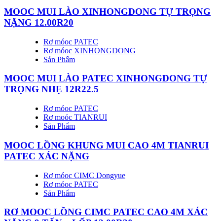
MOOC MUI LÀO XINHONGDONG TỰ TRỌNG
NẶNG 12.00R20
Rơ móoc PATEC
Rơ móoc XINHONGDONG
Sản Phẩm
MOOC MUI LÀO PATEC XINHONGDONG TỰ
TRỌNG NHẸ 12R22.5
Rơ móoc PATEC
Rơ moóc TIANRUI
Sản Phẩm
MOOC LỒNG KHUNG MUI CAO 4M TIANRUI
PATEC XÁC NẶNG
Rơ móoc CIMC Dongyue
Rơ móoc PATEC
Sản Phẩm
RƠ MOOC LỒNG CIMC PATEC CAO 4M XÁC