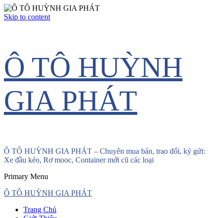
Skip to content
Ô TÔ HUỲNH
GIA PHÁT
Ô TÔ HUỲNH GIA PHÁT – Chuyên mua bán, trao đổi, ký gửi:
Xe đầu kéo, Rơ mooc, Container mới cũ các loại
Primary Menu
Ô TÔ HUỲNH GIA PHÁT
Trang Chủ