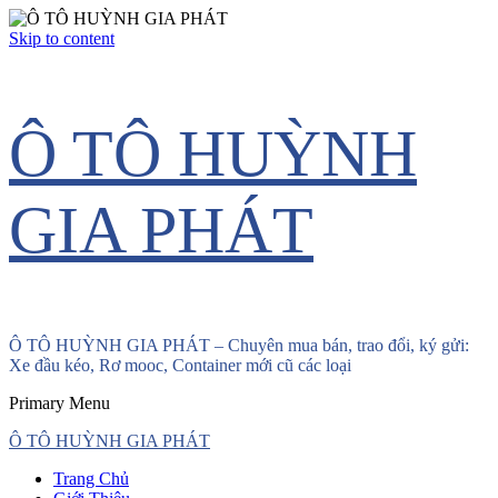
Skip to content
Ô TÔ HUỲNH
GIA PHÁT
Ô TÔ HUỲNH GIA PHÁT – Chuyên mua bán, trao đổi, ký gửi:
Xe đầu kéo, Rơ mooc, Container mới cũ các loại
Primary Menu
Ô TÔ HUỲNH GIA PHÁT
Trang Chủ