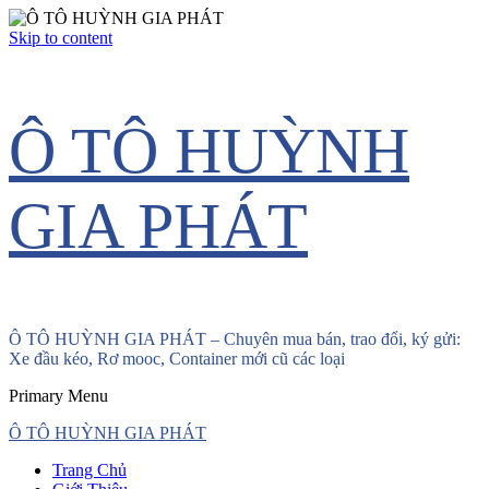
Skip to content
Ô TÔ HUỲNH
GIA PHÁT
Ô TÔ HUỲNH GIA PHÁT – Chuyên mua bán, trao đổi, ký gửi:
Xe đầu kéo, Rơ mooc, Container mới cũ các loại
Primary Menu
Ô TÔ HUỲNH GIA PHÁT
Trang Chủ