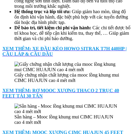
công nghệ sơn tĩnh điện. Đảm bảo độ bền và tuổi thọ cao
trong môi trường khắc nghiệt.
Hệ thống trục và lốp tối ưu
:
Giúp giảm hao mòn, tăng độ
ổn định khi vận hành, đặc biệt phù hợp với các tuyến đường
dài hoặc địa hình phức tạp.
Dễ bảo trì, tiết kiệm chi phí vận hành:
Các chi tiết được bố
trí khoa học, dễ tiếp cận khi kiểm tra, thay thế, … Giúp giảm
thời gian và chi phí bảo dưỡng.
XEM THÊM: XE ĐẦU KÉO HOWO SITRAK T7H 440HP |
CẦU LÁP & CẦU DẦU
Giấy chứng nhận chất lượng của mooc lồng khung mui
CIMC HUAJUN cao 4 mét mới
XEM THÊM: RƠ MOOC XƯƠNG THACO 2 TRỤC 40
FEET TẢI 30 TẤN
Sẵn hàng – Mooc lồng khung mui CIMC HUAJUN
cao 4 mét mới
XEM THÊM: MOOC XƯƠNG CIMC HUAJUN 45 FEET