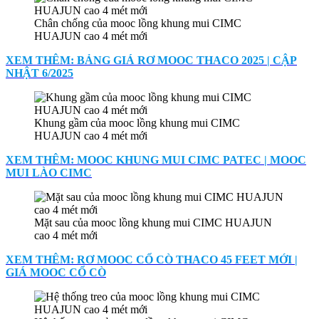
Chân chống của mooc lồng khung mui CIMC
HUAJUN cao 4 mét mới
XEM THÊM: BẢNG GIÁ RƠ MOOC THACO 2025 | CẬP
NHẬT 6/2025
Khung gầm của mooc lồng khung mui CIMC
HUAJUN cao 4 mét mới
XEM THÊM: MOOC KHUNG MUI CIMC PATEC | MOOC
MUI LÀO CIMC
Mặt sau của mooc lồng khung mui CIMC HUAJUN
cao 4 mét mới
XEM THÊM: RƠ MOOC CỔ CÒ THACO 45 FEET MỚI |
GIÁ MOOC CỔ CÒ