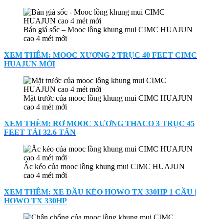
Bán giá sốc – Mooc lồng khung mui CIMC HUAJUN
cao 4 mét mới
XEM THÊM: MOOC XƯƠNG 2 TRỤC 40 FEET CIMC
HUAJUN MỚI
Mặt trước của mooc lồng khung mui CIMC HUAJUN
cao 4 mét mới
XEM THÊM: RƠ MOOC XƯƠNG THACO 3 TRỤC 45
FEET TẢI 32.6 TẤN
Ắc kéo của mooc lồng khung mui CIMC HUAJUN
cao 4 mét mới
XEM THÊM: XE ĐẦU KÉO HOWO TX 330HP 1 CẦU |
HOWO TX 330HP