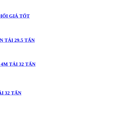
HỐI GIÁ TỐT
 TẢI 29.5 TẤN
M TẢI 32 TẤN
I 32 TẤN