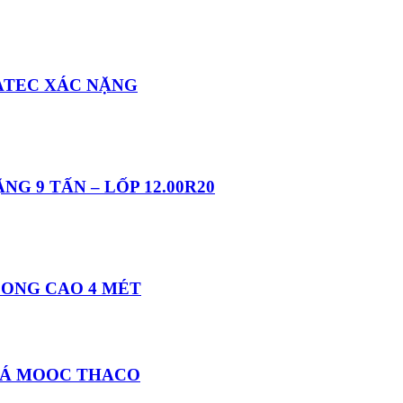
ATEC XÁC NẶNG
G 9 TẤN – LỐP 12.00R20
ONG CAO 4 MÉT
IÁ MOOC THACO