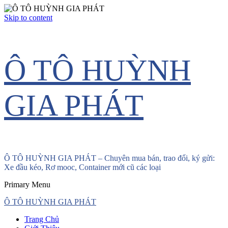
Skip to content
Ô TÔ HUỲNH
GIA PHÁT
Ô TÔ HUỲNH GIA PHÁT – Chuyên mua bán, trao đổi, ký gửi:
Xe đầu kéo, Rơ mooc, Container mới cũ các loại
Primary Menu
Ô TÔ HUỲNH GIA PHÁT
Trang Chủ