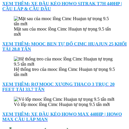
XEM THÊM: XE ĐẦU KÉO HOWO SITRAK T7H 440HP |
CẦU LÁP & CẦU DẦU
Mặt sau của mooc lồng Cimc Huajun tự trọng 9.5 tấn
mới
XEM THÊM: MOOC BEN TỰ ĐỔ CIMC HUAJUN 25 KHỐI
TẢI 28.8 TẤN
Hệ thống treo của mooc lồng Cimc Huajun tự trọng 9.5
tấn mới
XEM THÊM: RƠ MOOC XƯƠNG THACO 3 TRỤC 20
FEET TẢI 33.7 TẤN
Vỏ lốp mooc lồng Cimc Huajun tự trọng 9.5 tấn mới
XEM THÊM: XE ĐẦU KÉO HOWO MAX 440HP | HOWO
MAX CẦU LÁP MAN