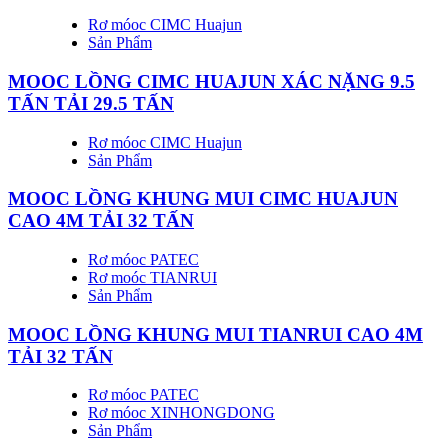
Rơ móoc CIMC Huajun
Sản Phẩm
MOOC LỒNG CIMC HUAJUN XÁC NẶNG 9.5
TẤN TẢI 29.5 TẤN
Rơ móoc CIMC Huajun
Sản Phẩm
MOOC LỒNG KHUNG MUI CIMC HUAJUN
CAO 4M TẢI 32 TẤN
Rơ móoc PATEC
Rơ moóc TIANRUI
Sản Phẩm
MOOC LỒNG KHUNG MUI TIANRUI CAO 4M
TẢI 32 TẤN
Rơ móoc PATEC
Rơ móoc XINHONGDONG
Sản Phẩm