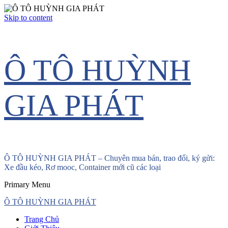
Skip to content
Ô TÔ HUỲNH
GIA PHÁT
Ô TÔ HUỲNH GIA PHÁT – Chuyên mua bán, trao đổi, ký gửi:
Xe đầu kéo, Rơ mooc, Container mới cũ các loại
Primary Menu
Ô TÔ HUỲNH GIA PHÁT
Trang Chủ