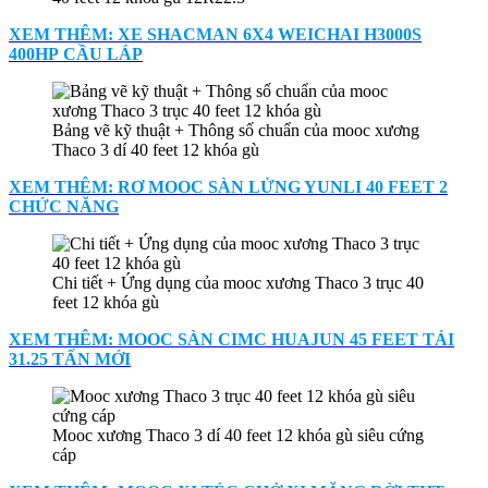
XEM THÊM: XE SHACMAN 6X4 WEICHAI H3000S
400HP CẦU LÁP
Bảng vẽ kỹ thuật + Thông số chuẩn của mooc xương
Thaco 3 dí 40 feet 12 khóa gù
XEM THÊM: RƠ MOOC SÀN LỬNG YUNLI 40 FEET 2
CHỨC NĂNG
Chi tiết + Ứng dụng của mooc xương Thaco 3 trục 40
feet 12 khóa gù
XEM THÊM: MOOC SÀN CIMC HUAJUN 45 FEET TẢI
31.25 TẤN MỚI
Mooc xương Thaco 3 dí 40 feet 12 khóa gù siêu cứng
cáp