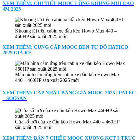
XEM THÊM: CHI TIẾT MOOC LỒNG KHUNG MUI CAO
4M 2025
Khoang lái trên cabin xe đầu kéo Howo Max 440 –
460HP sản xuất 2025 mới
XEM THÊM: CUNG CẤP MOOC BEN TỰ ĐỔ HATICO
2025 GIÁ RẺ
Màn hình cảm ứng trên cabin xe đầu kéo Howo Max
440 – 460HP sản xuất 2025 mới
XEM THÊM: CẬP NHẬT BẢNG GIÁ MOOC 2025 | PATEC
– SOOSAN
Cửa sổ trời của xe đầu kéo Howo Max 440 – 460HP
sản xuất 2025 mới
XEM THÊM: BÁN 7 CHIẾC MOOC XƯƠNG KCT 3 TRỤC