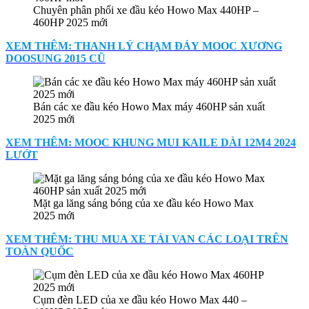
Chuyên phân phối xe đầu kéo Howo Max 440HP –
460HP 2025 mới
XEM THÊM: THANH LÝ CHẠM ĐÁY MOOC XƯƠNG
DOOSUNG 2015 CŨ
Bán các xe đầu kéo Howo Max máy 460HP sản xuất
2025 mới
XEM THÊM: MOOC KHUNG MUI KAILE DÀI 12M4 2024
LƯỚT
Mặt ga lăng sáng bóng của xe đầu kéo Howo Max
2025 mới
XEM THÊM: THU MUA XE TẢI VAN CÁC LOẠI TRÊN
TOÀN QUỐC
Cụm đèn LED của xe đầu kéo Howo Max 440 –