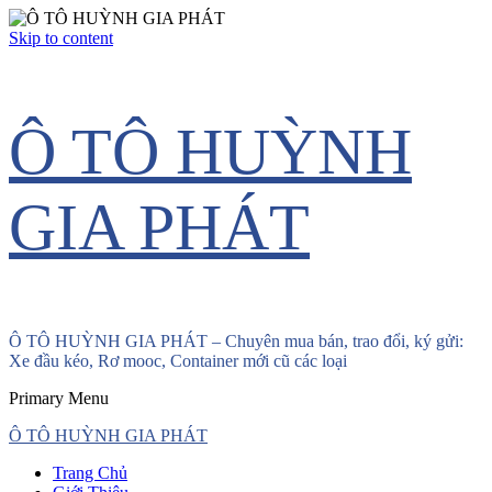
Skip to content
Ô TÔ HUỲNH
GIA PHÁT
Ô TÔ HUỲNH GIA PHÁT – Chuyên mua bán, trao đổi, ký gửi:
Xe đầu kéo, Rơ mooc, Container mới cũ các loại
Primary Menu
Ô TÔ HUỲNH GIA PHÁT
Trang Chủ