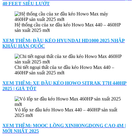
40 FEET SIÊU LƯỚT
Hệ thống cầu của xe đầu kéo Howo Max 440 – 460HP
sản xuất 2025 mới
XEM THÊM: ĐẦU KÉO HYUNDAI HD1000 2025 NHẬP
KHẨU HÀN QUỐC
Chi tiết ngoại thất của xe đầu kéo Howo Max 440 –
460HP sản xuất 2025 mới
XEM THÊM: XE ĐẦU KÉO HOWO SITRAK T7H 440HP
2025 | GIÁ TỐT
Vỏ lốp xe đầu kéo Howo Max 440 – 460HP sản xuất
2025 mới
XEM THÊM: MOOC LỒNG XINHONGDONG CAO 4M |
MỚI NHẤT 2025