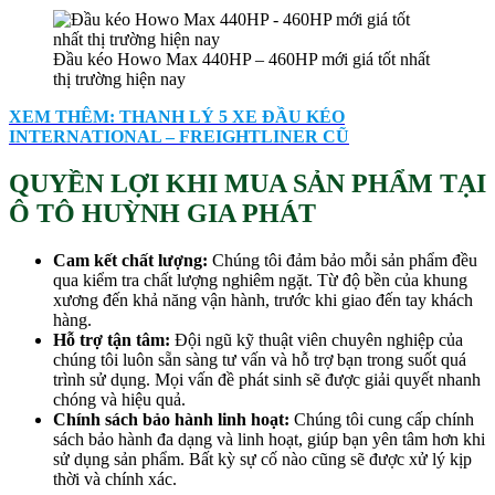
Đầu kéo Howo Max 440HP – 460HP mới giá tốt nhất
thị trường hiện nay
XEM THÊM: THANH LÝ 5 XE ĐẦU KÉO
INTERNATIONAL – FREIGHTLINER CŨ
QUYỀN LỢI KHI MUA SẢN PHẨM TẠI
Ô TÔ HUỲNH GIA PHÁT
Cam kết chất lượng:
Chúng tôi đảm bảo mỗi sản phẩm đều
qua kiểm tra chất lượng nghiêm ngặt. Từ độ bền của khung
xương đến khả năng vận hành, trước khi giao đến tay khách
hàng.
Hỗ trợ tận tâm:
Đội ngũ kỹ thuật viên chuyên nghiệp của
chúng tôi luôn sẵn sàng tư vấn và hỗ trợ bạn trong suốt quá
trình sử dụng. Mọi vấn đề phát sinh sẽ được giải quyết nhanh
chóng và hiệu quả.
Chính sách bảo hành linh hoạt:
Chúng tôi cung cấp chính
sách bảo hành đa dạng và linh hoạt, giúp bạn yên tâm hơn khi
sử dụng sản phẩm. Bất kỳ sự cố nào cũng sẽ được xử lý kịp
thời và chính xác.