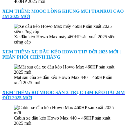
460HP 2025 mới
XEM THÊM: MOOC LỒNG KHUNG MUI TIANRUI CAO
4M 2025 MỚI
Xe đầu kéo Howo Max máy 460HP sản xuất 2025 siêu
cứng cáp
XEM THÊM: XE ĐẦU KÉO HOWO TH7 ĐỜI 2025 MỚI |
PHÂN PHỐI CHÍNH HÃNG
Mặt sau của xe đầu kéo Howo Max 440 – 460HP sản
xuất 2025 mới
XEM THÊM: RƠ MOOC SÀN 3 TRỤC 14M KÉO DÀI 24M
ĐỜI 2025 MỚI
Cabin xe đầu kéo Howo Max 440 – 460HP sản xuất
2025 mới