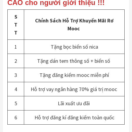
CAO cho người giới thiệu !!!
S
Chính Sách Hỗ Trợ Khuyến Mãi Rơ
T
Mooc
T
1
Tặng bọc biển số nica
2
Tặng dán tem thông số + biển số
3
Tặng đăng kiểm mooc miễn phí
4
Hỗ trợ vay ngân hàng 70% giá trị mooc
5
Lãi xuất ưu đãi
6
Hỗ trợ đăng kí đăng kiểm toàn quốc