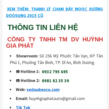
XEM THÊM: THANH LÝ CHẠM ĐÁY MOOC XƯƠNG
DOOSUNG 2015 CŨ
THÔNG TIN LIÊN HỆ
CÔNG TY TNHH TM DV HUỲNH
GIA PHÁT
Showroom:
Số 256 Mỹ Phước Tân Vạn, KP Tân
Phú 1, Phường Tân Bình, TP. Dĩ An, Bình Dương.
☎️ Hotline 1:
0932 795 695
☎️ Hotline 2:
0981 82 35 39
Web:
xedaukeocu.com
Email:
huynhgiaphatauto@gmail.com
Tik Tok