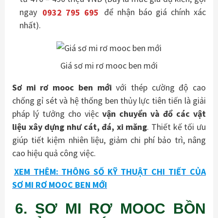
ngay
0932 795 695
để nhận báo giá chính xác
nhất).
Giá sơ mi rơ mooc ben mới
Sơ mi rơ mooc ben mới
với thép cường độ cao
chống gỉ sét và hệ thống ben thủy lực tiên tiến là giải
pháp lý tưởng cho việc
vận chuyển và đổ các vật
liệu xây dựng như cát, đá, xi măng
. Thiết kế tối ưu
giúp tiết kiệm nhiên liệu, giảm chi phí bảo trì, nâng
cao hiệu quả công việc.
XEM THÊM: THÔNG SỐ KỸ THUẬT CHI TIẾT CỦA
SƠ MI RƠ MOOC BEN MỚI
6. SƠ MI RƠ MOOC BỒN