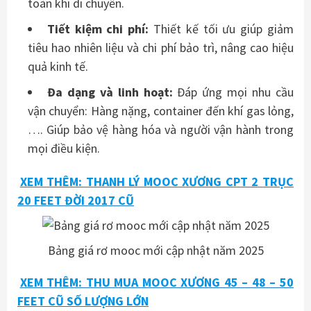
toàn khi di chuyển.
Tiết kiệm chi phí:
Thiết kế tối ưu giúp giảm
tiêu hao nhiên liệu và chi phí bảo trì, nâng cao hiệu
quả kinh tế.
Đa dạng và linh hoạt:
Đáp ứng mọi nhu cầu
vận chuyển: Hàng nặng, container đến khí gas lỏng,
…. Giúp bảo vệ hàng hóa và người vận hành trong
mọi điều kiện.
XEM THÊM: THANH LÝ MOOC XƯƠNG CPT 2 TRỤC
20 FEET ĐỜI 2017 CŨ
Bảng giá rơ mooc mới cập nhật năm 2025
XEM THÊM: THU MUA MOOC XƯƠNG 45 – 48 – 50
FEET CŨ SỐ LƯỢNG LỚN