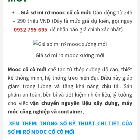
Giá sơ mi rơ mooc cổ cò mới:
Dao động từ 245
– 290 triệu VNĐ (Đây là mức giá dự kiến, gọi ngay
0932 795 695
để nhận báo giá chính xác nhất)
Giá sơ mi rơ mooc xương mới
Mooc cổ cò mới
chế tạo từ thép cường độ cao, thiết
kế thông minh, hệ thống treo hiện đại. Điều này giúp
giảm trọng lượng và tăng khả năng chịu tải. Sản
phẩm an toàn, bền bỉ và tiết kiệm nhiên liệu, lý tưởng
cho việc
vận chuyển nguyên liệu xây dựng, máy
móc công nghiệp và container
, …
XEM THÊM: THÔNG SỐ KỸ THUẬT CHI TIẾT CỦA
SƠ MI RƠ MOOC CỔ CÒ MỚI