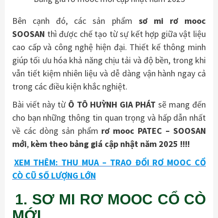
Bên cạnh đó, các sản phẩm
sơ mi rơ mooc
SOOSAN
thì được chế tạo từ sự kết hợp giữa vật liệu
cao cấp và công nghệ hiện đại. Thiết kế thông minh
giúp tối ưu hóa khả năng chịu tải và độ bền, trong khi
vẫn tiết kiệm nhiên liệu và dễ dàng vận hành ngay cả
trong các điều kiện khắc nghiệt.
Bài viết này từ
Ô TÔ HUỲNH GIA PHÁT
sẽ mang đến
cho bạn những thông tin quan trọng và hấp dẫn nhất
về các dòng sản phẩm
rơ mooc PATEC
– SOOSAN
mới
,
kèm theo bảng giá cập nhật năm 2025 !!!!
XEM THÊM: THU MUA – TRAO ĐỔI RƠ MOOC CỔ
CÒ CŨ SỐ LƯỢNG LỚN
1. SƠ MI RƠ MOOC CỔ CÒ
MỚI