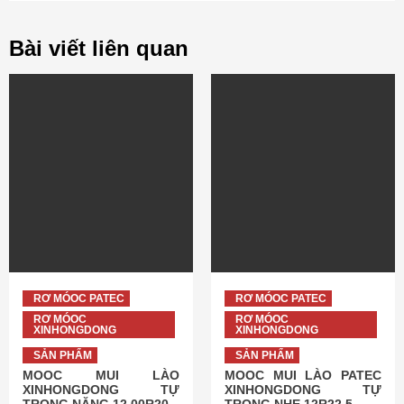
Bài viết liên quan
RƠ MÓOC PATEC
RƠ MÓOC PATEC
RƠ MÓOC
RƠ MÓOC
XINHONGDONG
XINHONGDONG
SẢN PHẨM
SẢN PHẨM
MOOC MUI LÀO
MOOC MUI LÀO PATEC
XINHONGDONG TỰ
XINHONGDONG TỰ