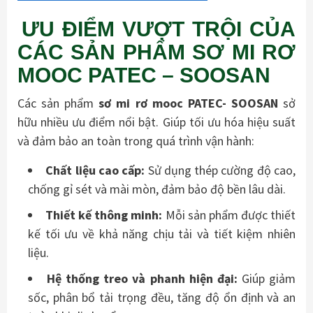
ƯU ĐIỂM VƯỢT TRỘI CỦA
CÁC SẢN PHẨM SƠ MI RƠ
MOOC PATEC – SOOSAN
Các sản phẩm
sơ mi rơ mooc PATEC- SOOSAN
sở
hữu nhiều ưu điểm nổi bật. Giúp tối ưu hóa hiệu suất
và đảm bảo an toàn trong quá trình vận hành:
Chất liệu cao cấp:
Sử dụng thép cường độ cao,
chống gỉ sét và mài mòn, đảm bảo độ bền lâu dài.
Thiết kế thông minh:
Mỗi sản phẩm được thiết
kế tối ưu về khả năng chịu tải và tiết kiệm nhiên
liệu.
Hệ thống treo và phanh hiện đại:
Giúp giảm
sốc, phân bổ tải trọng đều, tăng độ ổn định và an