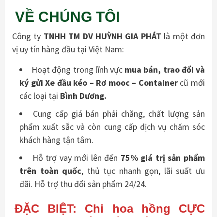
VỀ CHÚNG TÔI
Công ty
TNHH TM DV HUỲNH GIA PHÁT
là một đơn
vị uy tín hàng đầu tại Việt Nam:
Hoạt động trong lĩnh vực
mua bán, trao đổi và
ký gửi Xe đầu kéo – Rơ mooc – Container
cũ mới
các loại tại
Bình Dương.
Cung cấp giá bán phải chăng, chất lượng sản
phẩm xuất sắc và còn cung cấp dịch vụ chăm sóc
khách hàng tận tâm.
Hỗ trợ vay mới lên đến
75% giá trị sản phẩm
trên toàn quốc
, thủ tục nhanh gọn, lãi suất ưu
đãi. Hỗ trợ thu đổi sản phẩm 24/24.
ĐẶC BIỆT: Chi hoa hồng CỰC