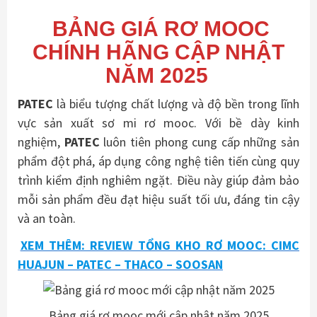
BẢNG GIÁ RƠ MOOC
CHÍNH HÃNG CẬP NHẬT
NĂM 2025
PATEC
là biểu tượng chất lượng và độ bền trong lĩnh
vực sản xuất sơ mi rơ mooc. Với bề dày kinh
nghiệm,
PATEC
luôn tiên phong cung cấp những sản
phẩm đột phá, áp dụng công nghệ tiên tiến cùng quy
trình kiểm định nghiêm ngặt. Điều này giúp đảm bảo
mỗi sản phẩm đều đạt hiệu suất tối ưu, đáng tin cậy
và an toàn.
XEM THÊM: REVIEW TỔNG KHO RƠ MOOC: CIMC
HUAJUN – PATEC – THACO – SOOSAN
Bảng giá rơ mooc mới cập nhật năm 2025