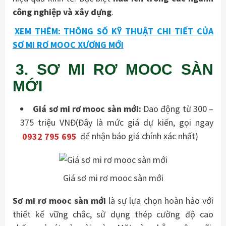
công nghiệp và xây dựng
.
XEM THÊM: THÔNG SỐ KỸ THUẬT CHI TIẾT CỦA
SƠ MI RƠ MOOC XƯƠNG MỚI
3. SƠ MI RƠ MOOC SÀN
MỚI
Giá sơ mi rơ mooc sàn mới:
Dao động từ 300 –
375 triệu VNĐ(Đây là mức giá dự kiến, gọi ngay
0932 795 695
để nhận báo giá chính xác nhất)
Giá sơ mi rơ mooc sàn mới
Sơ mi rơ mooc sàn mới
là sự lựa chọn hoàn hảo với
thiết kế vững chắc, sử dụng thép cường độ cao