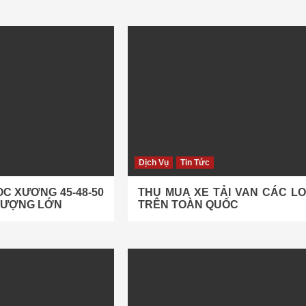
Dịch Vụ
Tin Tức
C XƯƠNG 45-48-50
THU MUA XE TẢI VAN CÁC LO
 LƯỢNG LỚN
TRÊN TOÀN QUỐC