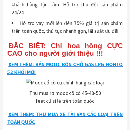
khách hàng tận tâm. Hỗ trợ thu đổi sản phẩm
24/24.
Hỗ trợ vay mới lên đến 75% giá trị sản phẩm
trên toàn quốc, thủ tục nhanh gọn, lãi suất ưu đãi.
ĐẶC BIỆT: Chi hoa hồng CỰC
CAO cho người giới thiệu !!!
XEM THÊM: BÁN MOOC BỒN CHỞ GAS LPG HONTO
52 KHỐI MỚI
Thu mua rơ mooc cổ cò 45-48-50
feet cũ sỉ lẻ trên toàn quốc
XEM THÊM: THU MUA XE TẢI VAN CÁC LOẠI TRÊN
TOÀN QUỐC