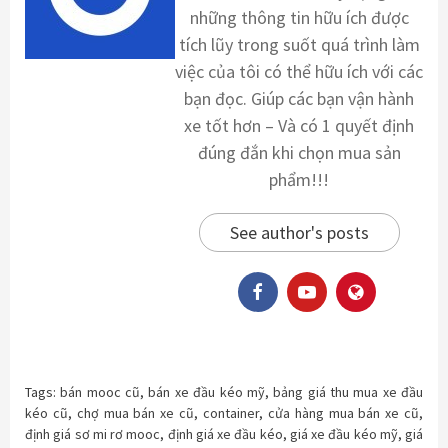
những thông tin hữu ích được
tích lũy trong suốt quá trình làm
việc của tôi có thể hữu ích với các
bạn đọc. Giúp các bạn vận hành
xe tốt hơn – Và có 1 quyết định
đúng đắn khi chọn mua sản
phẩm!!!
See author's posts
Tags:
bán mooc cũ
,
bán xe đầu kéo mỹ
,
bảng giá thu mua xe đầu
kéo cũ
,
chợ mua bán xe cũ
,
container
,
cửa hàng mua bán xe cũ
,
định giá sơ mi rơ mooc
,
định giá xe đầu kéo
,
giá xe đầu kéo mỹ
,
giá