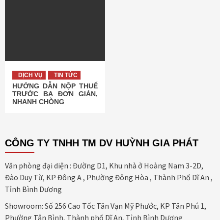
DỊCH VỤ
TIN TỨC
HƯỚNG DẪN NỘP THUẾ
TRƯỚC BẠ ĐƠN GIẢN,
NHANH CHÓNG
CÔNG TY TNHH TM DV HUỲNH GIA PHÁT
Văn phòng đại diện : Đường D1, Khu nhà ở Hoàng Nam 3-2D,
Đào Duy Từ, KP Đông A , Phường Đông Hòa , Thành Phố Dĩ An ,
Tỉnh Bình Dương
Showroom: Số 256 Cao Tốc Tân Vạn Mỹ Phước, KP Tân Phú 1,
Phường Tân Bình, Thành phố Dĩ An, Tỉnh Bình Dương