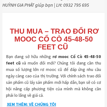
HUỲNH GIA PHÁT giúp bạn | LH: 0932 795 695
THU MUA – TRAO ĐỔI RƠ
MOOC CỔ CÒ 45-48-50
FEET CŨ
Bạn đang sở hữu những
rơ mooc Cổ Cò 45-48-50
feet cũ
và muốn đổi mới? Chúng tôi đang cần thu
mua số lượng lớn rơ mooc cũ để đáp ứng nhu cầu
ngày càng cao của thị trường. Với chính sách trao đổi
sản phẩm cũ lấy sản phẩm mới hấp dẫn, bạn sẽ có cơ
hội nâng cấp phương tiện của mình mà không cần
phải lo lắng về giá cả.
XEM THÊM: VỀ CHÚNG TÔI