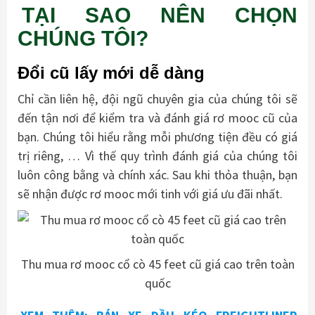
TẠI SAO NÊN CHỌN
CHÚNG TÔI?
Đổi cũ lấy mới dễ dàng
Chỉ cần liên hệ, đội ngũ chuyên gia của chúng tôi sẽ
đến tận nơi để kiểm tra và đánh giá rơ mooc cũ của
bạn. Chúng tôi hiểu rằng mỗi phương tiện đều có giá
trị riêng, … Vì thế quy trình đánh giá của chúng tôi
luôn công bằng và chính xác. Sau khi thỏa thuận, bạn
sẽ nhận được rơ mooc mới tinh với giá ưu đãi nhất.
Thu mua rơ mooc cổ cò 45 feet cũ giá cao trên toàn
quốc
XEM THÊM: BÁN XE ĐẦU KÉO FREIGHTLINER