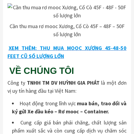
Cần thu mua rơ mooc Xương, Cổ Cò 45F – 48F – 50F
số lượng lớn
XEM THÊM: THU MUA MOOC XƯƠNG 45-48-50
FEET CŨ SỐ LƯỢNG LỚN
VỀ CHÚNG TÔI
Công ty
TNHH TM DV HUỲNH GIA PHÁT
là một đơn
vị uy tín hàng đầu tại Việt Nam:
Hoạt động trong lĩnh vực
mua bán, trao đổi và
ký gửi Xe đầu kéo – Rơ mooc – Container
.
Cung cấp giá bán phải chăng, chất lượng sản
phẩm xuất sắc và còn cung cấp dịch vụ chăm sóc