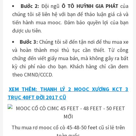
Bước 2:
Đội ngũ
Ô TÔ HUỲNH GIA PHÁT
của
chúng tôi sẽ liên hệ với bạn để thảo luận giá cả và
tiến hành mua mooc. Đảm bảo quyền lợi của bạn
được ưu tiên.
Bước 3:
Chúng tôi sẽ đến tận nơi để thu mua xe
và hoàn thành mọi thủ tục cần thiết. Từ công
chứng đến viết giấy mua bán, mà không gây ra bất
kỳ chi phí nào cho bạn. Khách hàng chỉ cần đem
theo CMND/CCCD.
XEM THÊM: THANH LÝ 2 MOOC XƯƠNG KCT 3
TRỤC 40FT ĐỜI 2017 CŨ
Thu mua rơ mooc cổ cò 45-48-50 feet cũ sỉ lẻ trên
toàn quốc