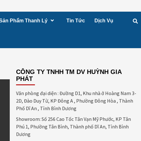
Sản Phẩm Thanh Lý
Tin Tức
Dịch Vụ
CÔNG TY TNHH TM DV HUỲNH GIA
PHÁT
Văn phòng đại diện : Đường D1, Khu nhà ở Hoàng Nam 3-
2D, Đào Duy Từ, KP Đông A , Phường Đông Hòa , Thành
Phố Dĩ An , Tỉnh Bình Dương
Showroom: Số 256 Cao Tốc Tân Vạn Mỹ Phước, KP Tân
Phú 1, Phường Tân Bình, Thành phố Dĩ An, Tỉnh Bình
Dương