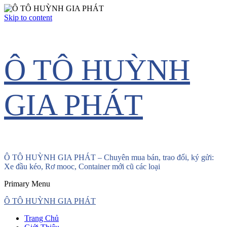
Skip to content
Ô TÔ HUỲNH
GIA PHÁT
Ô TÔ HUỲNH GIA PHÁT – Chuyên mua bán, trao đổi, ký gửi:
Xe đầu kéo, Rơ mooc, Container mới cũ các loại
Primary Menu
Ô TÔ HUỲNH GIA PHÁT
Trang Chủ