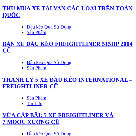
THU MUA XE TẢI VAN CÁC LOẠI TRÊN TOÀN
QUỐC
Đầu kéo Qua Sử Dụng
Sản Phẩm
BÁN XE ĐẦU KÉO FREIGHTLINER 515HP 2004
CŨ
Đầu kéo Qua Sử Dụng
Sản Phẩm
THANH LÝ 5 XE ĐẦU KÉO INTERNATIONAL –
FREIGHTLINER CŨ
Sản Phẩm
Tin Tức
VỪA CẬP BÃI: 5 XE FREIGHTLINER VÀ
7 MOOC XƯƠNG CŨ
Đầu kéo Qua Sử Dụng