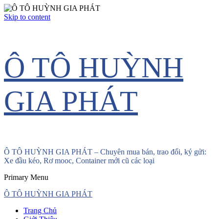
Skip to content
Ô TÔ HUỲNH
GIA PHÁT
Ô TÔ HUỲNH GIA PHÁT – Chuyên mua bán, trao đổi, ký gửi:
Xe đầu kéo, Rơ mooc, Container mới cũ các loại
Primary Menu
Ô TÔ HUỲNH GIA PHÁT
Trang Chủ