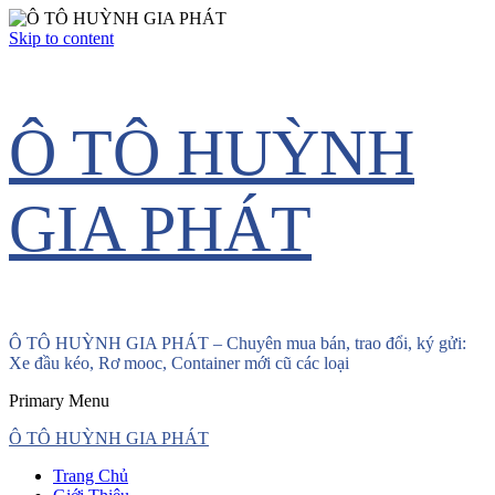
Skip to content
Ô TÔ HUỲNH
GIA PHÁT
Ô TÔ HUỲNH GIA PHÁT – Chuyên mua bán, trao đổi, ký gửi:
Xe đầu kéo, Rơ mooc, Container mới cũ các loại
Primary Menu
Ô TÔ HUỲNH GIA PHÁT
Trang Chủ