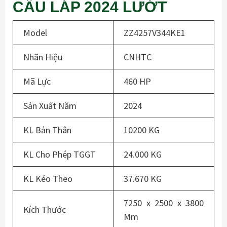
CẦU LÁP 2024 LƯỚT
Model
ZZ4257V344KE1
Nhãn Hiệu
CNHTC
Mã Lực
460 HP
Sản Xuất Năm
2024
KL Bản Thân
10200 KG
KL Cho Phép TGGT
24.000 KG
KL Kéo Theo
37.670 KG
7250 x 2500 x 3800
Kích Thước
Mm