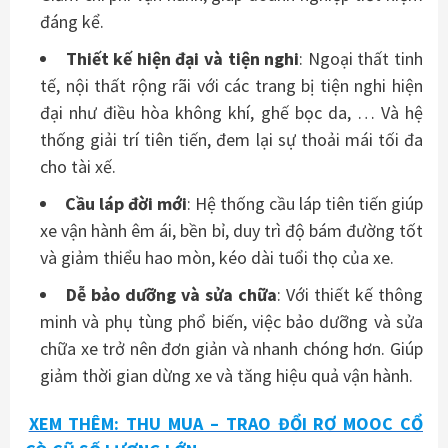
đáng kể.
Thiết kế hiện đại và tiện nghi
: Ngoại thất tinh
tế, nội thất rộng rãi với các trang bị tiện nghi hiện
đại như điều hòa không khí, ghế bọc da, … Và hệ
thống giải trí tiên tiến, đem lại sự thoải mái tối đa
cho tài xế.
Cầu láp đời mới
: Hệ thống cầu láp tiên tiến giúp
xe vận hành êm ái, bền bỉ, duy trì độ bám đường tốt
và giảm thiểu hao mòn, kéo dài tuổi thọ của xe.
Dễ bảo dưỡng và sửa chữa
: Với thiết kế thông
minh và phụ tùng phổ biến, việc bảo dưỡng và sửa
chữa xe trở nên đơn giản và nhanh chóng hơn. Giúp
giảm thời gian dừng xe và tăng hiệu quả vận hành.
XEM THÊM: THU MUA – TRAO ĐỔI RƠ MOOC CỔ