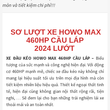
mòn và tiết kiệm chi phí!!!
SƠ LƯỢT XE HOWO MAX
460HP CẦU LÁP
2024 LƯỚT
XE ĐẦU KÉO HOWO MAX 460HP CẦU LÁP –
Biểu
tượng của sức mạnh và công nghệ hiện đại. Với động
cơ 460HP mạnh mẽ, chiếc xe đầu kéo này không chỉ
mang lại hiệu suất tối ưu trên mọi địa hình mà còn
tiết kiệm nhiên liệu hiệu quả. Thiết kế ngoại thất tinh
tế, hiện đại cùng không gian nội thất rộng rãi, tiện
nghi, … Sẽ đem lại cho bạn những trải nghiệm lái xe
thoải mái và an toàn nhất.