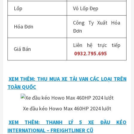
Lốp
Vỏ Lốp Đẹp
Công Ty Xuất Hóa
Hóa Đơn
Đơn
Liên hệ trực tiếp
Giá Bán
0932.795.695
XEM THÊM: THU MUA XE TẢI VAN CÁC LOẠI TRÊN
TOÀN QUỐC
Xe đầu kéo Howo Max 460HP 2024 lướt
XEM THÊM: THANH LÝ 5 XE ĐẦU KÉO
INTERNATIONAL – FREIGHTLINER CŨ