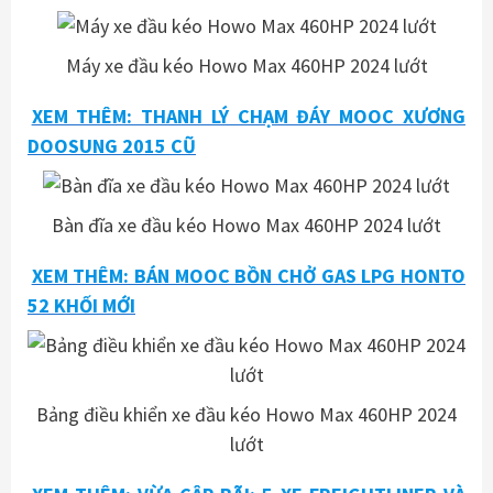
Máy xe đầu kéo Howo Max 460HP 2024 lướt
XEM THÊM: THANH LÝ CHẠM ĐÁY MOOC XƯƠNG
DOOSUNG 2015 CŨ
Bàn đĩa xe đầu kéo Howo Max 460HP 2024 lướt
XEM THÊM: BÁN MOOC BỒN CHỞ GAS LPG HONTO
52 KHỐI MỚI
Bảng điều khiển xe đầu kéo Howo Max 460HP 2024
lướt