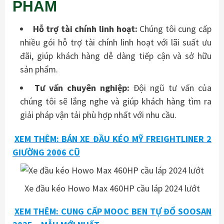
PHẨM
Hỗ trợ tài chính linh hoạt:
Chúng tôi cung cấp
nhiều gói hỗ trợ tài chính linh hoạt với lãi suất ưu
đãi, giúp khách hàng dễ dàng tiếp cận và sở hữu
sản phẩm.
Tư vấn chuyên nghiệp:
Đội ngũ tư vấn của
chúng tôi sẽ lắng nghe và giúp khách hàng tìm ra
giải pháp vận tải phù hợp nhất với nhu cầu.
XEM THÊM: BÁN XE ĐẦU KÉO MỸ FREIGHTLINER 2
GIƯỜNG 2006 CŨ
Xe đầu kéo Howo Max 460HP cầu láp 2024 lướt
XEM THÊM: CUNG CẤP MOOC BEN TỰ ĐỔ SOOSAN