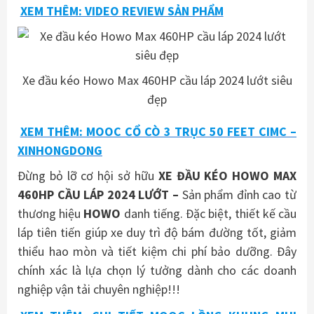
XEM THÊM: VIDEO REVIEW SẢN PHẨM
Xe đầu kéo Howo Max 460HP cầu láp 2024 lướt siêu
đẹp
XEM THÊM: MOOC CỔ CÒ 3 TRỤC 50 FEET CIMC –
XINHONGDONG
Đừng bỏ lỡ cơ hội sở hữu
XE ĐẦU KÉO HOWO MAX
460HP CẦU LÁP 2024 LƯỚT
–
Sản phẩm đỉnh cao từ
thương hiệu
HOWO
danh tiếng. Đặc biệt, thiết kế cầu
láp tiên tiến giúp xe duy trì độ bám đường tốt, giảm
thiểu hao mòn và tiết kiệm chi phí bảo dưỡng. Đây
chính xác là lựa chọn lý tưởng dành cho các doanh
nghiệp vận tải chuyên nghiệp!!!