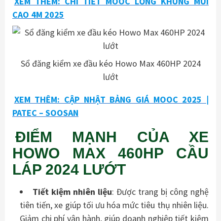
XEM THÊM: CHI TIẾT MOOC LỒNG KHUNG MUI
CAO 4M 2025
Sổ đăng kiểm xe đầu kéo Howo Max 460HP 2024
lướt
XEM THÊM: CẬP NHẬT BẢNG GIÁ MOOC 2025 |
PATEC – SOOSAN
ĐIỂM MẠNH CỦA XE
HOWO MAX 460HP CẦU
LÁP 2024 LƯỚT
Tiết kiệm nhiên liệu
: Được trang bị công nghệ
tiên tiến, xe giúp tối ưu hóa mức tiêu thụ nhiên liệu.
Giảm chi phí vận hành, giúp doanh nghiệp tiết kiệm