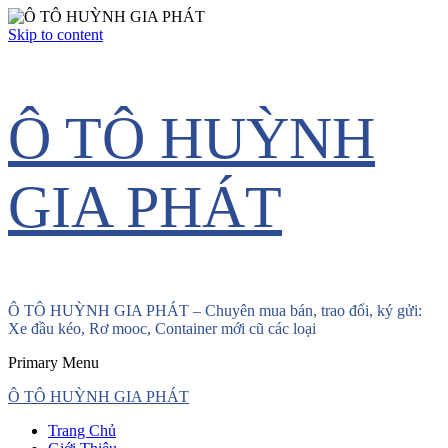
Skip to content
Ô TÔ HUỲNH
GIA PHÁT
Ô TÔ HUỲNH GIA PHÁT – Chuyên mua bán, trao đổi, ký gửi:
Xe đầu kéo, Rơ mooc, Container mới cũ các loại
Primary Menu
Ô TÔ HUỲNH GIA PHÁT
Trang Chủ