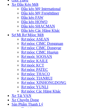
Giới Thiệu
Xe Đầu Kéo Mới
Đầu kéo Mỹ International
Đầu kéo Mỹ Freightliner
Đầu kéo FAW
Đầu kéo HOWO
Đầu kéo SHACMAN
Đầu kéo Các Hãng Khác
Sơ Mi Rơ Móoc Mới
Rơ móoc ASEAN
Rơ móoc CIMC Dongguan
Rơ móoc CIMC Dongyue
Rơ móoc CIMC Huajun
Rơ moóc SOOSAN
Rơ móoc KAILE
Rơ moóc KCT
Rơ móoc PATEC
Rơ móoc THACO
Rơ moóc TIANRUI
Rơ móoc XINHONGDONG
Rơ móoc YUNLI
Rơ móoc Các Hãng Khác
Xe Tải VAN
Xe Chuyên Dụng
Sản Phẩm Thanh Lý