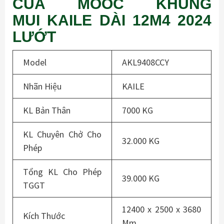
CỦA MOOC KHUNG
MUI KAILE DÀI 12M4 2024
LƯỚT
Model
AKL9408CCY
Nhãn Hiệu
KAILE
KL Bản Thân
7000 KG
KL Chuyên Chở Cho
32.000 KG
Phép
Tổng KL Cho Phép
39.000 KG
TGGT
12400 x 2500 x 3680
Kích Thước
Mm