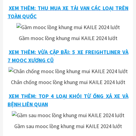
XEM THÊM: THU MUA XE TẢI VAN CÁC LOẠI TRÊN
TOÀN QUỐC
Gầm mooc lồng khung mui KAILE 2024 lướt
XEM THÊM: VỪA CẬP BÃI: 5 XE FREIGHTLINER VÀ
7 MOOC XƯƠNG CŨ
Chân chống mooc lồng khung mui KAILE 2024 lướt
XEM THÊM: TOP 4 LOẠI KHÓI TỪ ỐNG XẢ XE VÀ
BỆNH LIÊN QUAN
Gầm sau mooc lồng khung mui KAILE 2024 lướt