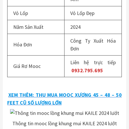
Vỏ Lốp
Vỏ Lốp Đẹp
Năm Sản Xuất
2024
Công Ty Xuất Hóa
Hóa Đơn
Đơn
Liên hệ trực tiếp
Giá Rơ Mooc
0932.795.695
XEM THÊM: THU MUA MOOC XƯƠNG 45 – 48 – 50
FEET CŨ SỐ LƯỢNG LỚN
Thông tin mooc lồng khung mui KAILE 2024 lướt