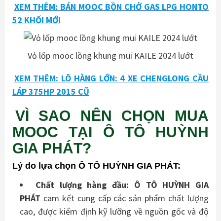
XEM THÊM: BÁN MOOC BỒN CHỞ GAS LPG HONTO
52 KHỐI MỚI
Vỏ lốp mooc lồng khung mui KAILE 2024 lướt
XEM THÊM: LÔ HÀNG LỚN: 4 XE CHENGLONG CẦU
LÁP 375HP 2015 CŨ
VÌ SAO NÊN CHỌN MUA
MOOC TẠI Ô TÔ HUỲNH
GIA PHÁT?
Lý do lựa chọn Ô TÔ HUỲNH GIA PHÁT:
Chất lượng hàng đầu:
Ô TÔ HUỲNH GIA
PHÁT
cam kết cung cấp các sản phẩm chất lượng
cao, được kiểm định kỹ lưỡng về nguồn gốc và độ