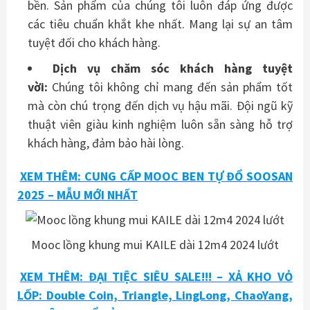
bền. Sản phẩm của chúng tôi luôn đáp ứng được
các tiêu chuẩn khắt khe nhất. Mang lại sự an tâm
tuyệt đối cho khách hàng.
Dịch vụ chăm sóc khách hàng tuyệt
vời:
Chúng tôi không chỉ mang đến sản phẩm tốt
mà còn chú trọng đến dịch vụ hậu mãi. Đội ngũ kỹ
thuật viên giàu kinh nghiệm luôn sẵn sàng hỗ trợ
khách hàng, đảm bảo hài lòng.
XEM THÊM: CUNG CẤP MOOC BEN TỰ ĐỔ SOOSAN
2025 – MẪU MỚI NHẤT
Mooc lồng khung mui KAILE dài 12m4 2024 lướt
XEM THÊM: ĐẠI TIỆC SIÊU SALE!!! – XẢ KHO VỎ
LỐP: Double Coin, Triangle, LingLong, ChaoYang,