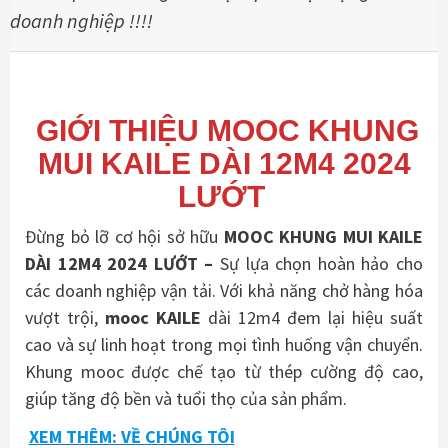
doanh nghiệp !!!!
GIỚI THIỆU MOOC KHUNG
MUI KAILE DÀI 12M4 2024
LƯỚT
Đừng bỏ lỡ cơ hội sở hữu
MOOC KHUNG MUI KAILE
DÀI 12M4 2024 LƯỚT
–
Sự lựa chọn hoàn hảo cho
các doanh nghiệp vận tải. Với khả năng chở hàng hóa
vượt trội,
mooc KAILE
dài 12m4 đem lại hiệu suất
cao và sự linh hoạt trong mọi tình huống vận chuyển.
Khung mooc được chế tạo từ thép cường độ cao,
giúp tăng độ bền và tuổi thọ của sản phẩm.
XEM THÊM: VỀ CHÚNG TÔI