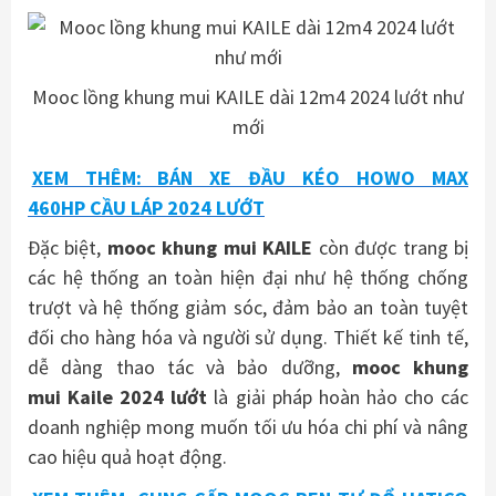
Mooc lồng khung mui KAILE dài 12m4 2024 lướt như
mới
XEM THÊM: BÁN XE ĐẦU KÉO HOWO MAX
460HP CẦU LÁP 2024 LƯỚT
Đặc biệt,
mooc khung mui KAILE
còn được trang bị
các hệ thống an toàn hiện đại như hệ thống chống
trượt và hệ thống giảm sóc, đảm bảo an toàn tuyệt
đối cho hàng hóa và người sử dụng. Thiết kế tinh tế,
dễ dàng thao tác và bảo dưỡng,
mooc khung
mui Kaile 2024 lướt
là giải pháp hoàn hảo cho các
doanh nghiệp mong muốn tối ưu hóa chi phí và nâng
cao hiệu quả hoạt động.