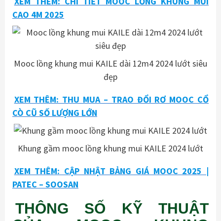
XEM THÊM: CHI TIẾT MOOC LỒNG KHUNG MUI
CAO 4M 2025
Mooc lồng khung mui KAILE dài 12m4 2024 lướt siêu
đẹp
XEM THÊM: THU MUA – TRAO ĐỔI RƠ MOOC CỔ
CÒ CŨ SỐ LƯỢNG LỚN
Khung gầm mooc lồng khung mui KAILE 2024 lướt
XEM THÊM: CẬP NHẬT BẢNG GIÁ MOOC 2025 |
PATEC – SOOSAN
THÔNG SỐ KỸ THUẬT