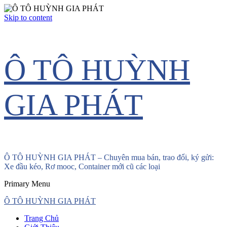
Skip to content
Ô TÔ HUỲNH
GIA PHÁT
Ô TÔ HUỲNH GIA PHÁT – Chuyên mua bán, trao đổi, ký gửi:
Xe đầu kéo, Rơ mooc, Container mới cũ các loại
Primary Menu
Ô TÔ HUỲNH GIA PHÁT
Trang Chủ