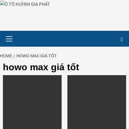
Skip
to
content
Primary
Menu
HOME
HOWO MAX GIÁ TỐT
howo max giá tốt